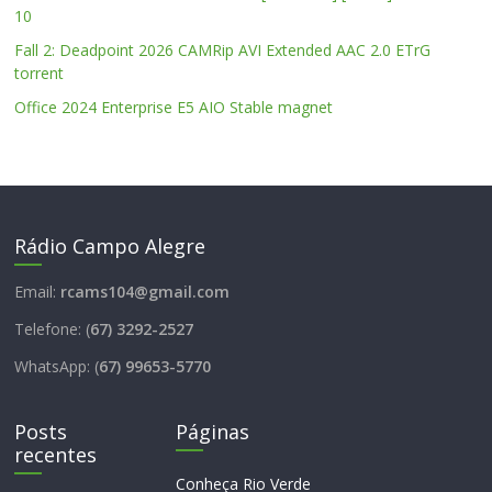
10
Fall 2: Deadpoint 2026 CAMRip AVI Extended AAC 2.0 ETrG
torrent
Office 2024 Enterprise E5 AIO Stable magnet
Rádio Campo Alegre
Email:
rcams104@gmail.com
Telefone: (
67) 3292-2527
WhatsApp: (
67) 99653-5770
Posts
Páginas
recentes
Conheça Rio Verde