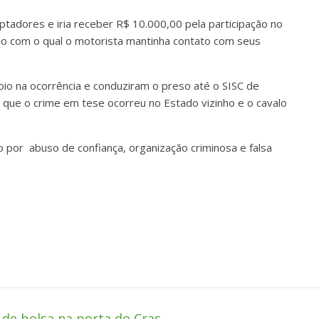
tadores e iria receber R$ 10.000,00 pela participação no
ho com o qual o motorista mantinha contato com seus
oio na ocorrência e conduziram o preso até o SISC de
s que o crime em tese ocorreu no Estado vizinho e o cavalo
o por abuso de confiança, organização criminosa e falsa
de bolsa na porta do Cras