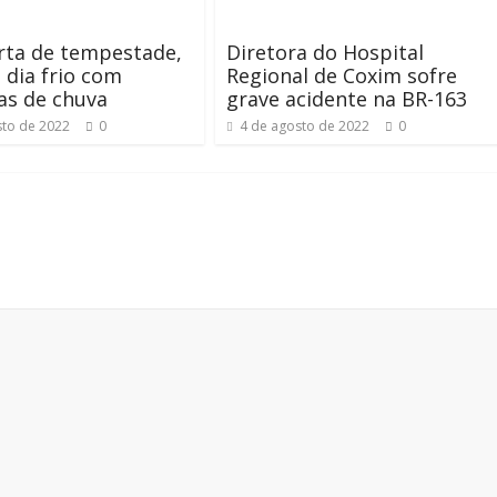
rta de tempestade,
Diretora do Hospital
 dia frio com
Regional de Coxim sofre
as de chuva
grave acidente na BR-163
sto de 2022
0
4 de agosto de 2022
0