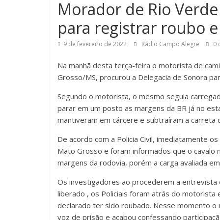
Morador de Rio Verde
para registrar roubo 
9 de fevereiro de 2022
Rádio Campo Alegre
0 
Na manhã desta terça-feira o motorista de cam
Grosso/MS, procurou a Delegacia de Sonora pa
Segundo o motorista, o mesmo seguia carregado
parar em um posto as margens da BR já no est
mantiveram em cárcere e subtraíram a carreta c
De acordo com a Policia Civil, imediatamente os 
Mato Grosso e foram informados que o cavalo 
margens da rodovia, porém a carga avaliada em
Os investigadores ao procederem a entrevista 
liberado , os Policiais foram atrás do motorist
declarado ter sido roubado. Nesse momento o 
voz de prisão e acabou confessando participaçã