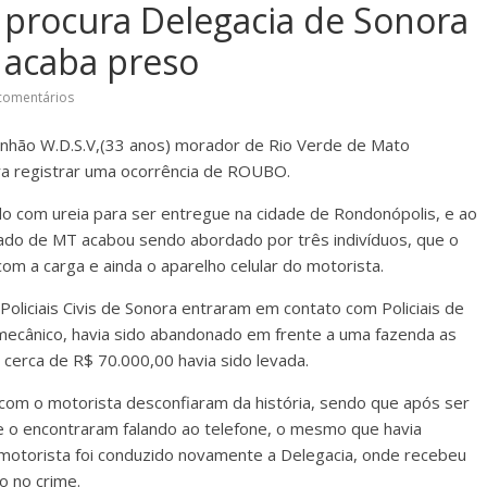
 procura Delegacia de Sonora
e acaba preso
comentários
inhão W.D.S.V,(33 anos) morador de Rio Verde de Mato
ra registrar uma ocorrência de ROUBO.
 com ureia para ser entregue na cidade de Rondonópolis, e ao
ado de MT acabou sendo abordado por três indivíduos, que o
om a carga e ainda o aparelho celular do motorista.
Policiais Civis de Sonora entraram em contato com Policiais de
mecânico, havia sido abandonado em frente a uma fazenda as
 cerca de R$ 70.000,00 havia sido levada.
com o motorista desconfiaram da história, sendo que após ser
a e o encontraram falando ao telefone, o mesmo que havia
motorista foi conduzido novamente a Delegacia, onde recebeu
o no crime.