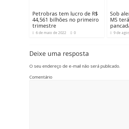
Petrobras tem lucro de R$
Sob ale
44,561 bilhões no primeiro
MS terá
trimestre
pancad
6 de maio de 2022
0
9 de ago
Deixe uma resposta
O seu endereço de e-mail não será publicado.
Comentário