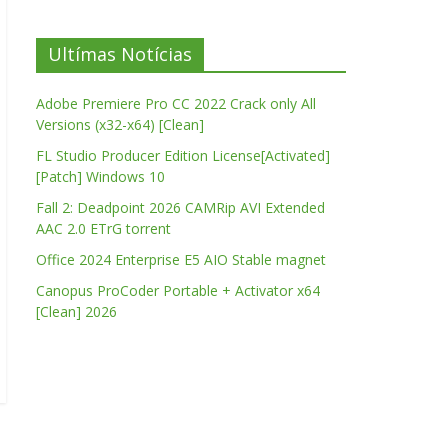
Ultímas Notícias
Adobe Premiere Pro CC 2022 Crack only All
Versions (x32-x64) [Clean]
FL Studio Producer Edition License[Activated]
[Patch] Windows 10
Fall 2: Deadpoint 2026 CAMRip AVI Extended
AAC 2.0 ETrG torrent
Office 2024 Enterprise E5 AIO Stable magnet
Canopus ProCoder Portable + Activator x64
[Clean] 2026