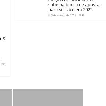
sobe na banca de apostas
para ser vice em 2022
0
5 de agosto de 2021
ais
a
iros