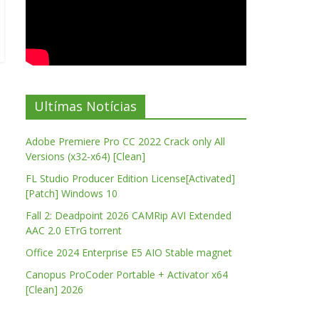
Ultímas Notícias
Adobe Premiere Pro CC 2022 Crack only All
Versions (x32-x64) [Clean]
FL Studio Producer Edition License[Activated]
[Patch] Windows 10
Fall 2: Deadpoint 2026 CAMRip AVI Extended
AAC 2.0 ETrG torrent
Office 2024 Enterprise E5 AIO Stable magnet
Canopus ProCoder Portable + Activator x64
[Clean] 2026