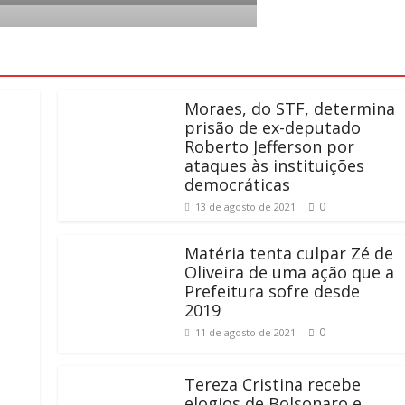
Moraes, do STF, determina
prisão de ex-deputado
Roberto Jefferson por
ataques às instituições
democráticas
0
13 de agosto de 2021
Matéria tenta culpar Zé de
Oliveira de uma ação que a
Prefeitura sofre desde
2019
0
11 de agosto de 2021
Tereza Cristina recebe
elogios de Bolsonaro e