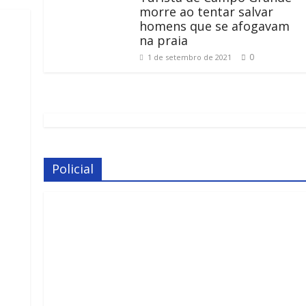
morre ao tentar salvar
homens que se afogavam
na praia
0
1 de setembro de 2021
Policial