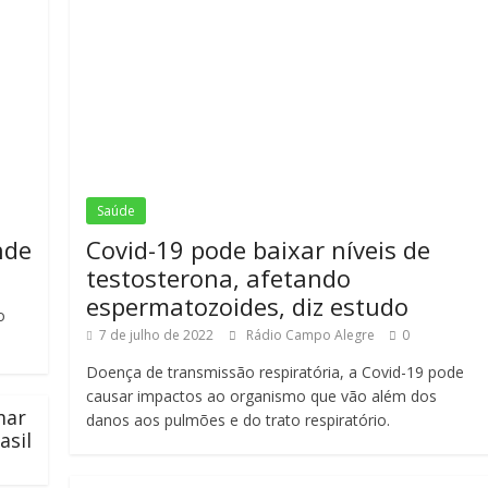
Saúde
nde
Covid-19 pode baixar níveis de
testosterona, afetando
espermatozoides, diz estudo
o
7 de julho de 2022
Rádio Campo Alegre
0
Doença de transmissão respiratória, a Covid-19 pode
causar impactos ao organismo que vão além dos
mar
danos aos pulmões e do trato respiratório.
asil