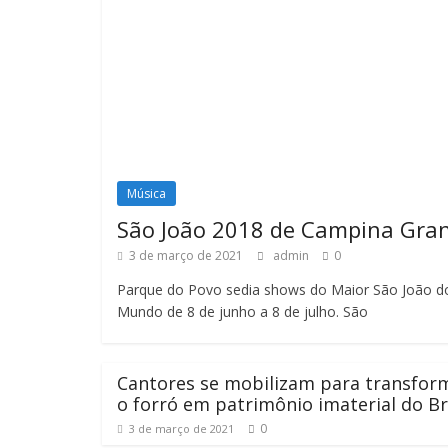
Música
São João 2018 de Campina Gra
3 de março de 2021
admin
0
Parque do Povo sedia shows do Maior São João d
Mundo de 8 de junho a 8 de julho. São
Cantores se mobilizam para transfor
o forró em patrimônio imaterial do Br
0
3 de março de 2021