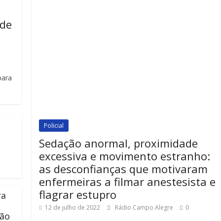
 de
para
Policial
Sedação anormal, proximidade
excessiva e movimento estranho:
as desconfianças que motivaram
enfermeiras a filmar anestesista e
flagrar estupro
ra
12 de julho de 2022
Rádio Campo Alegre
0
rão