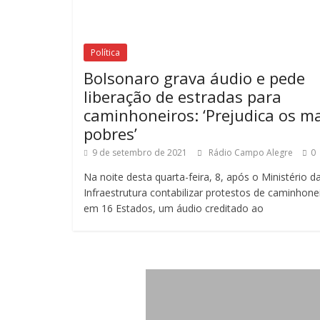
Política
Bolsonaro grava áudio e pede
liberação de estradas para
caminhoneiros: ‘Prejudica os m
pobres’
9 de setembro de 2021
Rádio Campo Alegre
0
Na noite desta quarta-feira, 8, após o Ministério d
Infraestrutura contabilizar protestos de caminhone
em 16 Estados, um áudio creditado ao