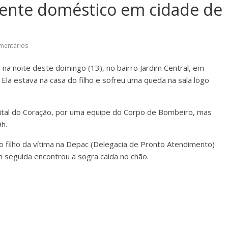
dente doméstico em cidade de
mentários
u na noite deste domingo (13), no bairro Jardim Central, em
Ela estava na casa do filho e sofreu uma queda na sala logo
ital do Coração, por uma equipe do Corpo de Bombeiro, mas
9h.
o filho da vítima na Depac (Delegacia de Pronto Atendimento)
 seguida encontrou a sogra caída no chão.