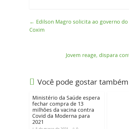
←
Edilson Magro solicita ao governo do 
Coxim
Jovem reage, dispara con
Você pode gostar também
Ministério da Saúde espera
fechar compra de 13
milhões da vacina contra
Covid da Moderna para
2021
5 de março de 2021
0