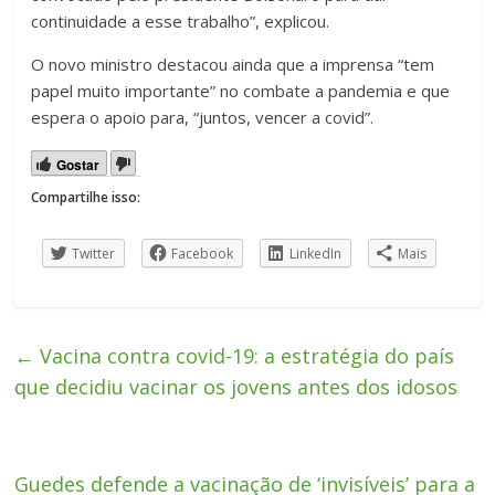
continuidade a esse trabalho”, explicou.
O novo ministro destacou ainda que a imprensa “tem
papel muito importante” no combate a pandemia e que
espera o apoio para, “juntos, vencer a covid”.
Gostar
Compartilhe isso:
Twitter
Facebook
LinkedIn
Mais
←
Vacina contra covid-19: a estratégia do país
que decidiu vacinar os jovens antes dos idosos
Guedes defende a vacinação de ‘invisíveis’ para a