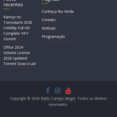
recentes
Conheça Rio Verde
Kanojo no
Contato
Tomodachi 2026
CAMRip Full HD
Notícias
Complete YIFY
Programação
.torrent
Office 2024
Volume License
2026 Updated
Torrent Dow𝚗l𝚘аd
Copyright © 2026
Rádio Campo Alegre
. Todos os direitos
reservados.