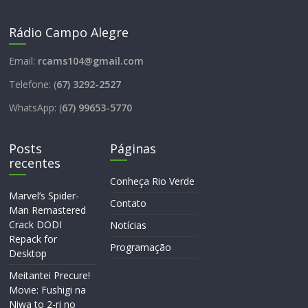
Rádio Campo Alegre
Email:
rcams104@gmail.com
Telefone: (
67) 3292-2527
WhatsApp: (
67) 99653-5770
Posts
Páginas
recentes
Conheça Rio Verde
Marvel’s Spider-
Contato
Man Remastered
Crack DODI
Notícias
Repack for
Programação
Desktop
Meitantei Precure!
Movie: Fushigi na
Niwa to 2-ri no