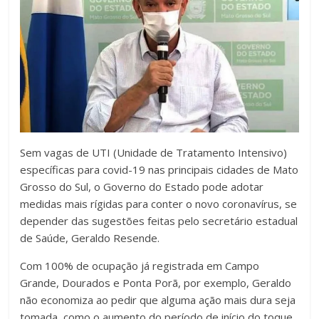
Sem vagas de UTI (Unidade de Tratamento Intensivo)
específicas para covid-19 nas principais cidades de Mato
Grosso do Sul, o Governo do Estado pode adotar
medidas mais rígidas para conter o novo coronavírus, se
depender das sugestões feitas pelo secretário estadual
de Saúde, Geraldo Resende.
Com 100% de ocupação já registrada em Campo
Grande, Dourados e Ponta Porã, por exemplo, Geraldo
não economiza ao pedir que alguma ação mais dura seja
tomada, como o aumento do período de início do toque