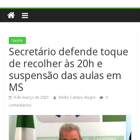
Saúde
Secretário defende toque
de recolher às 20h e
suspensão das aulas em
MS
9 de março de 2021
Rádio Campo Alegre
0
comentários