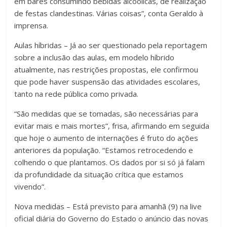
em bares consumindo bebidas alcoólicas, de realização
de festas clandestinas. Várias coisas”, conta Geraldo à
imprensa.
Aulas híbridas – Já ao ser questionado pela reportagem
sobre a inclusão das aulas, em modelo híbrido
atualmente, nas restrições propostas, ele confirmou
que pode haver suspensão das atividades escolares,
tanto na rede pública como privada.
“São medidas que se tomadas, são necessárias para
evitar mais e mais mortes”, frisa, afirmando em seguida
que hoje o aumento de internações é fruto do ações
anteriores da população. “Estamos retrocedendo e
colhendo o que plantamos. Os dados por si só já falam
da profundidade da situação crítica que estamos
vivendo”.
Nova medidas – Está previsto para amanhã (9) na live
oficial diária do Governo do Estado o anúncio das novas