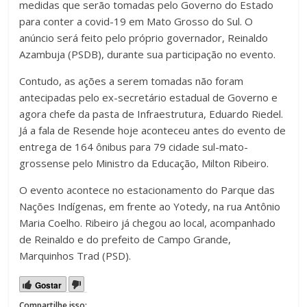
medidas que serão tomadas pelo Governo do Estado
para conter a covid-19 em Mato Grosso do Sul. O
anúncio será feito pelo próprio governador, Reinaldo
Azambuja (PSDB), durante sua participação no evento.
Contudo, as ações a serem tomadas não foram
antecipadas pelo ex-secretário estadual de Governo e
agora chefe da pasta de Infraestrutura, Eduardo Riedel.
Já a fala de Resende hoje aconteceu antes do evento de
entrega de 164 ônibus para 79 cidade sul-mato-
grossense pelo Ministro da Educação, Milton Ribeiro.
O evento acontece no estacionamento do Parque das
Nações Indígenas, em frente ao Yotedy, na rua Antônio
Maria Coelho. Ribeiro já chegou ao local, acompanhado
de Reinaldo e do prefeito de Campo Grande,
Marquinhos Trad (PSD).
Gostar
Compartilhe isso: