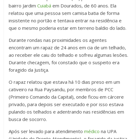
bairro Jardim
Cuiabá
em Dourados, de 60 anos. Ela
relatou que uma pessoa sem camisa batia de forma
insistente no portão e tentava entrar na residência e
que o mesmo poderia estar em terreno baldio do lado.
Durante rondas nas proximidades os agentes
encontram um rapaz de 24 anos em cia de um telhado,
ao receber ele caiu do telhado e sofreu algumas lesões.
Durante checagem, foi constado que o suspeito era
foragido da Justiça.
O rapaz relatou que estava há 10 dias preso em um
cativeiro na Rua Paysandu, por membros de PCC
(Primeiro Comando da Capital), onde ficou em cárcere
privado, para depois ser executado e por isso estava
pulando os telhados e adentrando nas residências em
busca de socorro.
Após ser levado para atendimento
médico
na UPA
(Unidade de Pronto Atendimento), o foragido da justiça