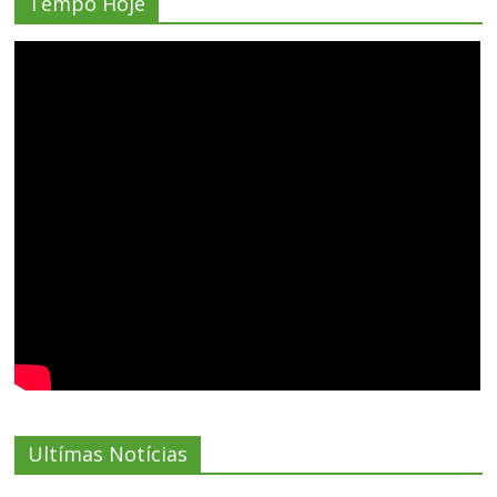
Tempo Hoje
Ultímas Notícias