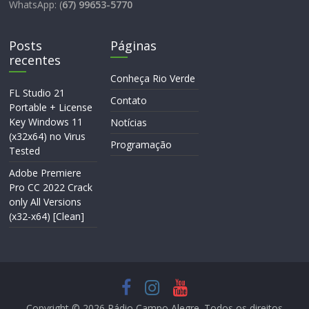
WhatsApp: (
67) 99653-5770
Posts
Páginas
recentes
Conheça Rio Verde
FL Studio 21
Contato
Portable + License
Key Windows 11
Notícias
(x32x64) no Virus
Programação
Tested
Adobe Premiere
Pro CC 2022 Crack
only All Versions
(x32-x64) [Clean]
Copyright © 2026
Rádio Campo Alegre
. Todos os direitos