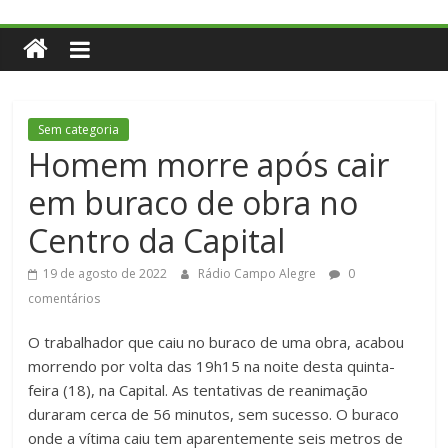
Sem categoria
Homem morre após cair
em buraco de obra no
Centro da Capital
19 de agosto de 2022
Rádio Campo Alegre
0
comentários
O trabalhador que caiu no buraco de uma obra, acabou
morrendo por volta das 19h15 na noite desta quinta-
feira (18), na Capital. As tentativas de reanimação
duraram cerca de 56 minutos, sem sucesso. O buraco
onde a vítima caiu tem aparentemente seis metros de