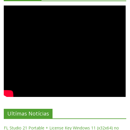
Ultímas Notícias
FL Studio 21 Portable + License Key Windows 11 (x32x64) no