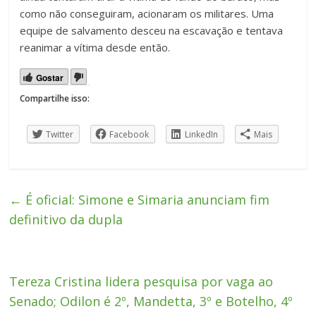
como não conseguiram, acionaram os militares. Uma
equipe de salvamento desceu na escavação e tentava
reanimar a vítima desde então.
Gostar
Compartilhe isso:
Twitter
Facebook
LinkedIn
Mais
←
É oficial: Simone e Simaria anunciam fim
definitivo da dupla
Tereza Cristina lidera pesquisa por vaga ao
Senado; Odilon é 2º, Mandetta, 3º e Botelho, 4º