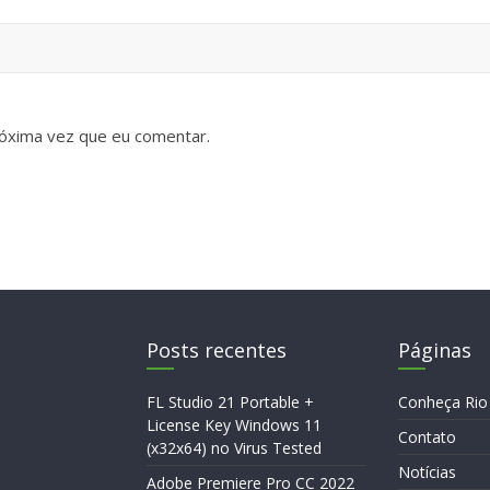
óxima vez que eu comentar.
Posts recentes
Páginas
FL Studio 21 Portable +
Conheça Rio
License Key Windows 11
Contato
(x32x64) no Virus Tested
Notícias
Adobe Premiere Pro CC 2022