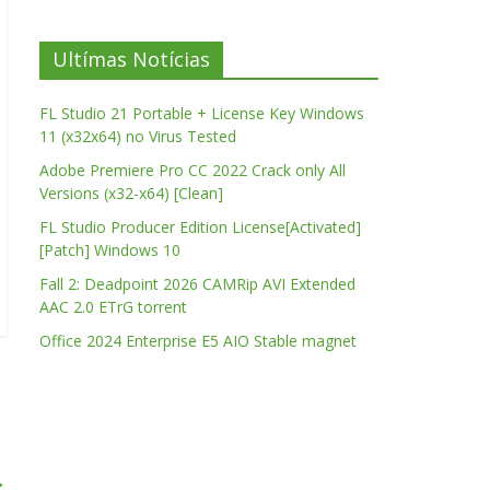
Ultímas Notícias
FL Studio 21 Portable + License Key Windows
11 (x32x64) no Virus Tested
Adobe Premiere Pro CC 2022 Crack only All
Versions (x32-x64) [Clean]
FL Studio Producer Edition License[Activated]
[Patch] Windows 10
Fall 2: Deadpoint 2026 CAMRip AVI Extended
AAC 2.0 ETrG torrent
Office 2024 Enterprise E5 AIO Stable magnet
→