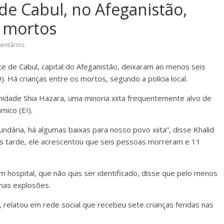
de Cabul, no Afeganistão,
 mortos
entários
e de Cabul, capital do Afeganistão, deixaram ao menos seis
). Há crianças entre os mortos, segundo a polícia local.
dade Shia Hazara, uma minoria xiita frequentemente alvo de
mico (EI).
dária, há algumas baixas para nosso povo xiita”, disse Khalid
s tarde, ele acrescentou que seis pessoas morreram e 11
ospital, que não quis ser identificado, disse que pelo menos
nas explosões.
 relatou em rede social que recebeu sete crianças feridas nas