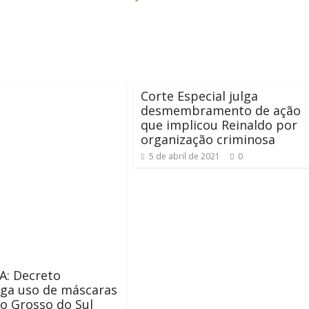
Corte Especial julga
desmembramento de ação
que implicou Reinaldo por
organização criminosa
5 de abril de 2021
0
A: Decreto
iga uso de máscaras
o Grosso do Sul