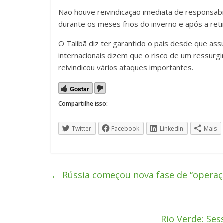
Não houve reivindicação imediata de responsabi
durante os meses frios do inverno e após a ret
O Talibã diz ter garantido o país desde que as
internacionais dizem que o risco de um ressurgi
reivindicou vários ataques importantes.
Gostar
Compartilhe isso:
Twitter
Facebook
LinkedIn
Mais
←
Rússia começou nova fase de “operaçã
Rio Verde: Ses