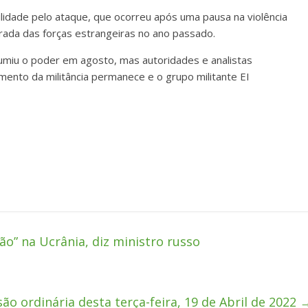
lidade pelo ataque, que ocorreu após uma pausa na violência
irada das forças estrangeiras no ano passado.
sumiu o poder em agosto, mas autoridades e analistas
mento da militância permanece e o grupo militante EI
o” na Ucrânia, diz ministro russo
são ordinária desta terça-feira, 19 de Abril de 2022