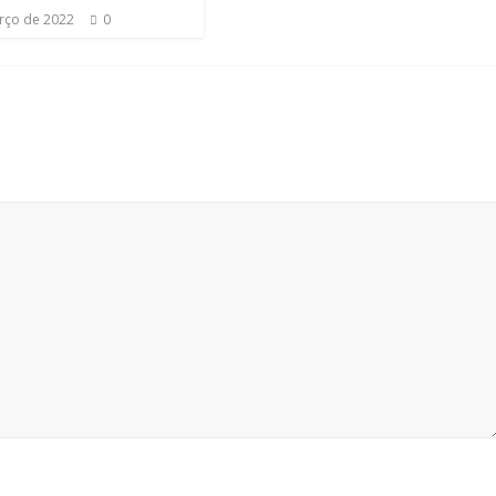
rço de 2022
0