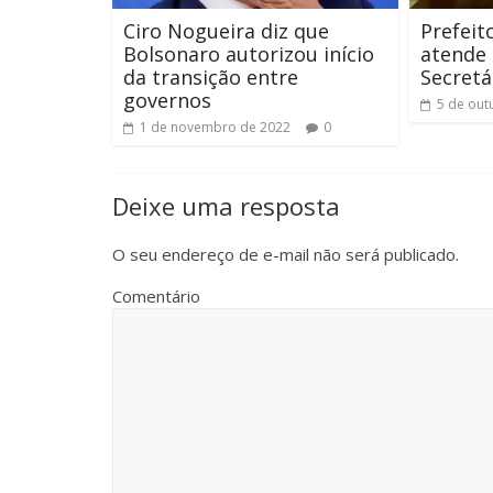
Ciro Nogueira diz que
Prefeit
Bolsonaro autorizou início
atende
da transição entre
Secretá
governos
5 de out
1 de novembro de 2022
0
Deixe uma resposta
O seu endereço de e-mail não será publicado.
Comentário