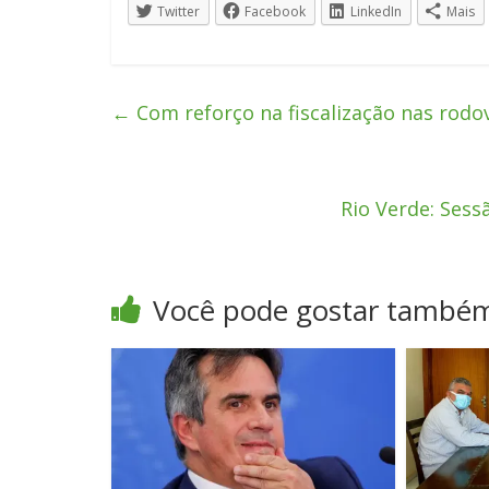
Twitter
Facebook
LinkedIn
Mais
←
Com reforço na fiscalização nas rodo
Rio Verde: Sess
Você pode gostar també