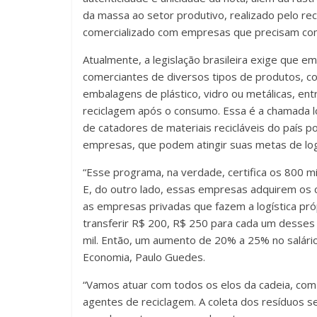
da massa ao setor produtivo, realizado pelo reci
comercializado com empresas que precisam com
Atualmente, a legislação brasileira exige que e
comerciantes de diversos tipos de produtos, co
embalagens de plástico, vidro ou metálicas, en
reciclagem após o consumo. Essa é a chamada lo
de catadores de materiais recicláveis do país 
empresas, que podem atingir suas metas de logí
“Esse programa, na verdade, certifica os 800 mi
E, do outro lado, essas empresas adquirem os c
as empresas privadas que fazem a logística pr
transferir R$ 200, R$ 250 para cada um desses 
mil. Então, um aumento de 20% a 25% no salário
Economia, Paulo Guedes.
“Vamos atuar com todos os elos da cadeia, com 
agentes de reciclagem. A coleta dos resíduos s