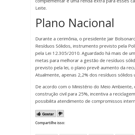
complementar e uma renda extra para esses cat
Leite.
Plano Nacional
Durante a cerimônia, o presidente Jair Bolsonar
Resíduos Sólidos, instrumento previsto pela Pol
pela Lei 12.305/2010. Aguardado há mais de uma
metas para melhorar a gestão de resíduos sólid
previsto pela lei, o plano prevê aumento da re
Atualmente, apenas 2,2% dos resíduos sólidos u
De acordo com o Ministério do Meio Ambiente,
construção civil para 25%, incentiva a reciclag
possibilita atendimento de compromissos interna
Gostar
Compartilhe isso: