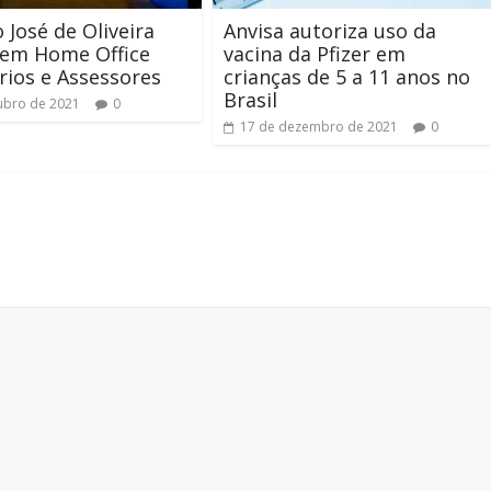
o José de Oliveira
Anvisa autoriza uso da
 em Home Office
vacina da Pfizer em
rios e Assessores
crianças de 5 a 11 anos no
Brasil
ubro de 2021
0
17 de dezembro de 2021
0