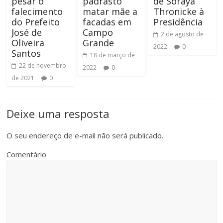
pesar o
padrasto
de Soraya
falecimento
matar mãe a
Thronicke à
do Prefeito
facadas em
Presidência
José de
Campo
2 de agosto de
Oliveira
Grande
2022
0
Santos
18 de março de
22 de novembro
2022
0
de 2021
0
Deixe uma resposta
O seu endereço de e-mail não será publicado.
Comentário