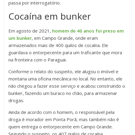
passa por interrogatório.
Cocaína em bunker
Em agosto de 2021,
homem de 40 anos foi preso em
um bunker
, em Campo Grande, onde eram
armazenados mais de 400 quilos de cocaína. Ele
guardava o entorpecente para um traficante que mora
na fronteira com o Paraguai.
Conforme o relato do suspeito, ele alugou o imóvel e
montaria uma oficina mecânica no local. No entanto, ele
não chegou a fazer esse serviço e acabou construindo o
bunker, fazendo um buraco no chão, para armazenar
drogas.
Ainda de acordo com o homem, o responsável pela
droga é morador em Ponta Porã, mas também não é
quem entrega o entorpecente em Campo Grande.
Segundo o suspeito, os 407 quilos de cocaína,