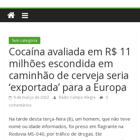
Sem categoria
Cocaína avaliada em R$ 11
milhões escondida em
caminhão de cerveja seria
‘exportada’ para a Europa
9 de março de 2022
Rádio Campo Alegre
0
comentários
Na tarde desta terça-feira (8), um homem, que não teve
nome ou idade informados, foi preso em flagrante na
Rodovia MS-040, por tráfico de drogas. Ele