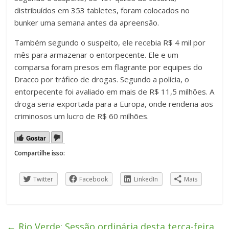
distribuídos em 353 tabletes, foram colocados no
bunker uma semana antes da apreensão.
Também segundo o suspeito, ele recebia R$ 4 mil por
mês para armazenar o entorpecente. Ele e um
comparsa foram presos em flagrante por equipes do
Dracco por tráfico de drogas. Segundo a polícia, o
entorpecente foi avaliado em mais de R$ 11,5 milhões. A
droga seria exportada para a Europa, onde renderia aos
criminosos um lucro de R$ 60 milhões.
Gostar
Compartilhe isso:
Twitter
Facebook
LinkedIn
Mais
←
Rio Verde: Sessão ordinária desta terça-feira,