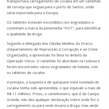
transportava carregamento de cocaína em um caminhão
de cerveja que seguia para o porto de Santos, onde
seria exportada para a Europa.
Os tabletes estavam escondidos nos engradados e
continham a marca da pimentinha “HOT”, para identificar
a qualidade da droga.
Segundo a delegada Ana Cláudia Medina, do Dracco
(Departamento de Repressão à Corrupção e ao Crime
Organizado), a apreensão foi feita no âmbito da
Operação Hórus. O caminhão foi abordado na rodovia e
foram encontrados vários engradados de bebida, com
os tabletes de cocaína.
A princípio, a suspeita é de quequase meia tonelada de
cocaína tenha sido apreendida, o que equivale a mais de
R$ 11 milhões. Preso, o caminhoneiro, que é de Campo
Grande, não deu qualquer declaração sobre onde fez o
carregamento ou para onde levaria a droga, mas ainda