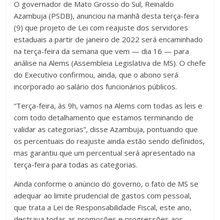
O governador de Mato Grosso do Sul, Reinaldo
Azambuja (PSDB), anunciou na manhã desta terça-feira
(9) que projeto de Lei com reajuste dos servidores
estaduais a partir de janeiro de 2022 será encaminhado
na terça-feira da semana que vem — dia 16 — para
análise na Alems (Assembleia Legislativa de MS). O chefe
do Executivo confirmou, ainda, que o abono será
incorporado ao salário dos funcionários públicos.
“Terça-feira, às 9h, vamos na Alems com todas as leis e
com todo detalhamento que estamos terminando de
validar as categorias”, disse Azambuja, pontuando que
os percentuais do reajuste ainda estão sendo definidos,
mas garantiu que um percentual será apresentado na
terça-feira para todas as categorias.
Ainda conforme o anúncio do governo, o fato de MS se
adequar ao limite prudencial de gastos com pessoal,
que trata a Lei de Responsabilidade Fiscal, este ano,
destrava todas as promoções e progressões aos