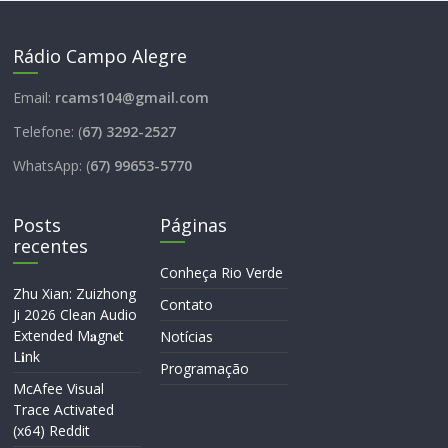
Rádio Campo Alegre
Email:
rcams104@gmail.com
Telefone: (
67) 3292-2527
WhatsApp: (
67) 99653-5770
Posts
Páginas
recentes
Conheça Rio Verde
Zhu Xian: Zuizhong
Contato
Ji 2026 Clean Audio
Extended M𝐚gn𝐞t
Notícias
L𝐢nk
Programação
McAfee Visual
Trace Activated
(x64) Reddit