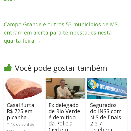
Campo Grande e outros 53 municípios de MS
entram em alerta para tempestades nesta
quarta-feira
→
Você pode gostar também
Casal furta
Ex delegado
Segurados
R$ 725 em
de Rio Verde
do INSS com
picanha
é demitido
NIS de finais
da Policia
2 e 7
16 de abril de
Civil em
recebem