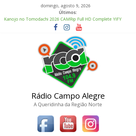
Pular
domingo, agosto 9, 2026
para
Últimos:
o
Kanojo no Tomodachi 2026 CAMRip Full HD Complete YIFY
conteúdo
.torrent
Office 2024 Volume License 2026 Updated Torrent Dow𝚗l𝚘аd
The Love Hypothesis 2026 CAMRip UHD Proper FullMov𝗂e
M𝐚gn𝐞t L𝐢nk
Zhu Xian: Zuizhong Ji 2026 Clean Audio Extended M𝐚gn𝐞t L𝐢nk
McAfee Visual Trace Activated (x64) Reddit
Rádio Campo Alegre
A Queridinha da Região Norte