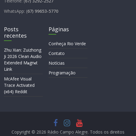
Telefone: (
67) 3292-2527
WhatsApp: (
67) 99653-5770
Posts
Páginas
recentes
Conheça Rio Verde
Zhu Xian: Zuizhong
Contato
Ji 2026 Clean Audio
Extended M𝐚gn𝐞t
Notícias
L𝐢nk
Programação
McAfee Visual
Trace Activated
(x64) Reddit
Copyright © 2026
Rádio Campo Alegre
. Todos os direitos