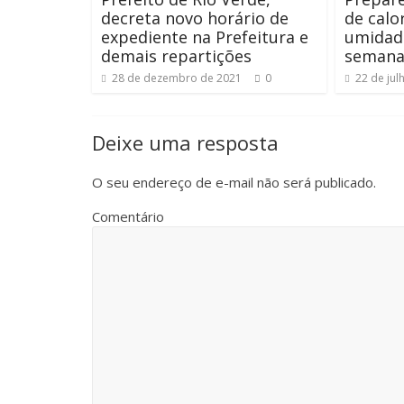
decreta novo horário de
de calo
expediente na Prefeitura e
umidad
demais repartições
seman
28 de dezembro de 2021
0
22 de jul
Deixe uma resposta
O seu endereço de e-mail não será publicado.
Comentário