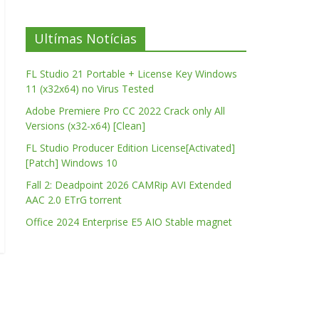
Ultímas Notícias
FL Studio 21 Portable + License Key Windows
11 (x32x64) no Virus Tested
Adobe Premiere Pro CC 2022 Crack only All
Versions (x32-x64) [Clean]
FL Studio Producer Edition License[Activated]
[Patch] Windows 10
Fall 2: Deadpoint 2026 CAMRip AVI Extended
AAC 2.0 ETrG torrent
Office 2024 Enterprise E5 AIO Stable magnet