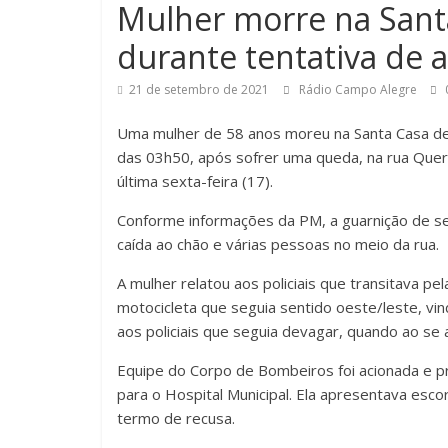
Mulher morre na Sant
durante tentativa de 
21 de setembro de 2021
Rádio Campo Alegre
Uma mulher de 58 anos moreu na Santa Casa d
das 03h50, após sofrer uma queda, na rua Quero
última sexta-feira (17).
Conforme informações da PM, a guarnição de s
caída ao chão e várias pessoas no meio da rua.
A mulher relatou aos policiais que transitava p
motocicleta que seguia sentido oeste/leste, vind
aos policiais que seguia devagar, quando ao se a
Equipe do Corpo de Bombeiros foi acionada e p
para o Hospital Municipal. Ela apresentava esco
termo de recusa.