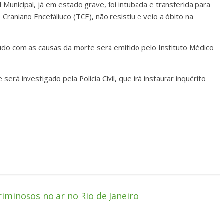
Municipal, já em estado grave, foi intubada e transferida para
niano Encefáliuco (TCE), não resistiu e veio a óbito na
udo com as causas da morte será emitido pelo Instituto Médico
erá investigado pela Polícia Civil, que irá instaurar inquérito
riminosos no ar no Rio de Janeiro