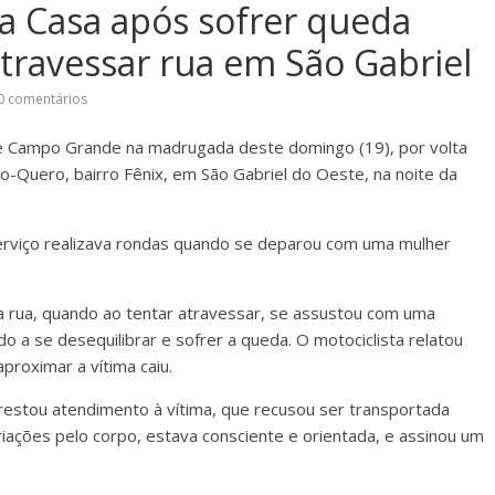
a Casa após sofrer queda
atravessar rua em São Gabriel
0 comentários
e Campo Grande na madrugada deste domingo (19), por volta
-Quero, bairro Fênix, em São Gabriel do Oeste, na noite da
erviço realizava rondas quando se deparou com uma mulher
ela rua, quando ao tentar atravessar, se assustou com uma
o a se desequilibrar e sofrer a queda. O motociclista relatou
proximar a vítima caiu.
restou atendimento à vítima, que recusou ser transportada
riações pelo corpo, estava consciente e orientada, e assinou um