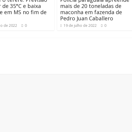
r de 35°C e baixa
mais de 20 toneladas de
e em MS no fim de
maconha em fazenda de
a
Pedro Juan Caballero
ho de 2022
0
19 de julho de 2022
0