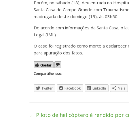
Porém, no sábado (18), deu entrada no Hospital 
Santa Casa de Campo Grande com Traumatismo Cra
madrugada deste domingo (19), às 03h50.
De acordo com informações da Santa Casa, o la
Legal (IML).
O caso foi registrado como morte a esclarecer e s
para apuração dos fatos.
Gostar
Compartilhe isso:
Twitter
Facebook
LinkedIn
Mais
←
Piloto de helicóptero é rendido por c