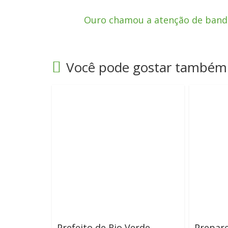
Ouro chamou a atenção de band
Você pode gostar também
Prefeito de Rio Verde,
Prepare