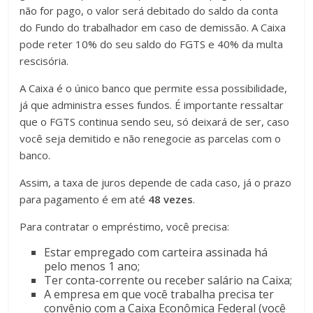
não for pago, o valor será debitado do saldo da conta
do Fundo do trabalhador em caso de demissão. A Caixa
pode reter 10% do seu saldo do FGTS e 40% da multa
rescisória.
A Caixa é o único banco que permite essa possibilidade,
já que administra esses fundos. É importante ressaltar
que o FGTS continua sendo seu, só deixará de ser, caso
você seja demitido e não renegocie as parcelas com o
banco.
Assim, a taxa de juros depende de cada caso, já o prazo
para pagamento é em até
48 vezes
.
Para contratar o empréstimo, você precisa:
Estar empregado com carteira assinada há
pelo menos 1 ano;
Ter conta-corrente ou receber salário na Caixa;
A empresa em que você trabalha precisa ter
convênio com a Caixa Econômica Federal (você