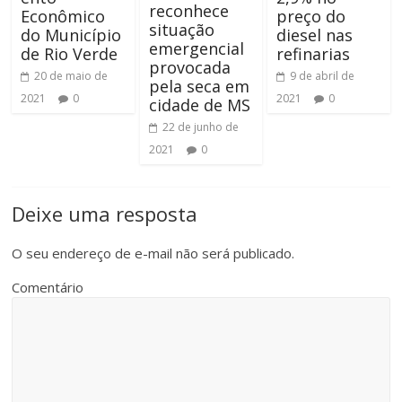
reconhece
Econômico
preço do
situação
do Município
diesel nas
emergencial
de Rio Verde
refinarias
provocada
20 de maio de
9 de abril de
pela seca em
2021
0
2021
0
cidade de MS
22 de junho de
2021
0
Deixe uma resposta
O seu endereço de e-mail não será publicado.
Comentário