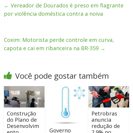
←
Vereador de Dourados é preso em flagrante
por violência doméstica contra a noiva
Coxim: Motorista perde controle em curva,
capota e cai em ribanceira na BR-359
→
Você pode gostar também
Construção
Petrobras
do Plano de
anuncia
Desenvolvim
redução de
Governo
ento
2,9% no