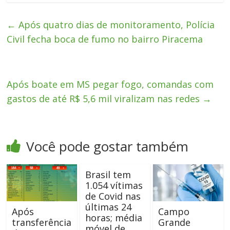
←
Após quatro dias de monitoramento, Polícia
Civil fecha boca de fumo no bairro Piracema
Após boate em MS pegar fogo, comandas com
gastos de até R$ 5,6 mil viralizam nas redes
→
Você pode gostar também
Brasil tem
1.054 vítimas
de Covid nas
últimas 24
Após
Campo
horas; média
transferência
Grande
móvel de