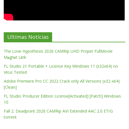
Ultímas Notícias
The Love Hypothesis 2026 CAMRip UHD Proper FullMov𝗂e
M𝐚gn𝐞t L𝐢nk
FL Studio 21 Portable + License Key Windows 11 (x32x64) no
Virus Tested
Adobe Premiere Pro CC 2022 Crack only All Versions (x32-x64)
[Clean]
FL Studio Producer Edition License[Activated] [Patch] Windows
10
Fall 2: Deadpoint 2026 CAMRip AVI Extended AAC 2.0 ETrG
torrent