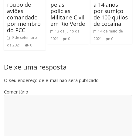
roubo de
pelas
a 14 anos
aviões
polícias
por sumiço
comandado
Militar e Civil
de 100 quilos
por membro
em Rio Verde
de cocaína
do PCC
13 de julho de
14 de maio de
9 de setembro
2021
0
2021
0
de 2021
0
Deixe uma resposta
O seu endereço de e-mail não será publicado.
Comentário