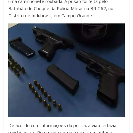
uma caminhonete roubada. A prisão foi feita pelo
Batalhão de Choque da Polícia Militar na BR-262, no
Distrito de Indubrasil, em Campo Grande.
De acordo com informações da polícia, a viatura fazia
rondas na região quando notou o rapaz em atitude