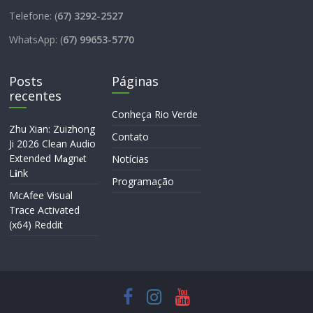
Telefone: (
67) 3292-2527
WhatsApp: (
67) 99653-5770
Posts
Páginas
recentes
Conheça Rio Verde
Zhu Xian: Zuizhong
Contato
Ji 2026 Clean Audio
Extended M𝐚gn𝐞t
Notícias
L𝐢nk
Programação
McAfee Visual
Trace Activated
(x64) Reddit