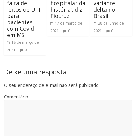
falta de
hospitalar da
variante
leitos de UTI
história’, diz
delta no
para
Fiocruz
Brasil
pacientes
17 de março de
28 de junho de
com Covid
2021
0
2021
0
em MS
18 de março de
2021
0
Deixe uma resposta
O seu endereço de e-mail não será publicado.
Comentário