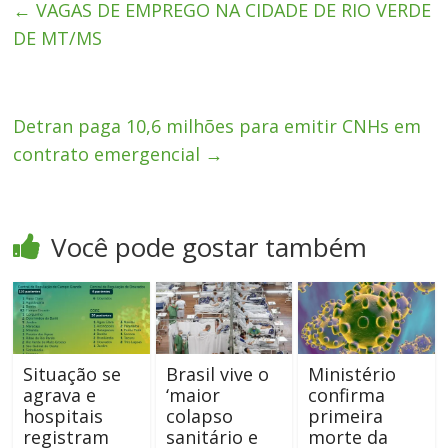
←
VAGAS DE EMPREGO NA CIDADE DE RIO VERDE
DE MT/MS
Detran paga 10,6 milhões para emitir CNHs em
contrato emergencial
→
Você pode gostar também
Situação se
Brasil vive o
Ministério
agrava e
‘maior
confirma
hospitais
colapso
primeira
registram
sanitário e
morte da