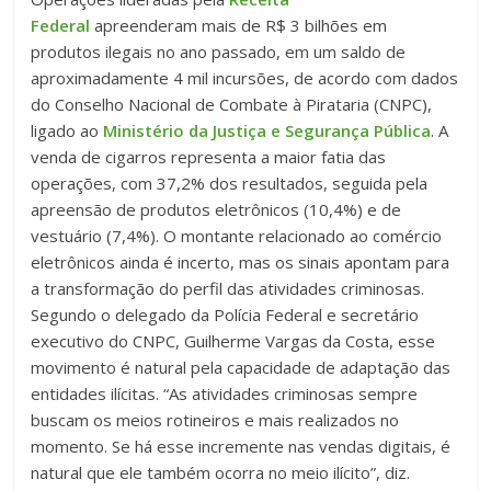
Federal
apreenderam mais de R$ 3 bilhões em
produtos ilegais no ano passado, em um saldo de
aproximadamente 4 mil incursões, de acordo com dados
do Conselho Nacional de Combate à Pirataria (CNPC),
ligado ao
Ministério da Justiça e Segurança Pública
. A
venda de cigarros representa a maior fatia das
operações, com 37,2% dos resultados, seguida pela
apreensão de produtos eletrônicos (10,4%) e de
vestuário (7,4%). O montante relacionado ao comércio
eletrônicos ainda é incerto, mas os sinais apontam para
a transformação do perfil das atividades criminosas.
Segundo o delegado da Polícia Federal e secretário
executivo do CNPC, Guilherme Vargas da Costa, esse
movimento é natural pela capacidade de adaptação das
entidades ilícitas. “As atividades criminosas sempre
buscam os meios rotineiros e mais realizados no
momento. Se há esse incremente nas vendas digitais, é
natural que ele também ocorra no meio ilícito”, diz.