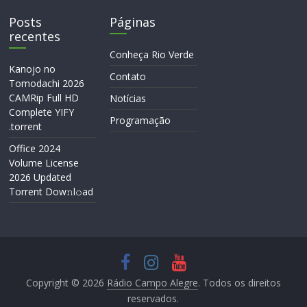
Posts
Páginas
recentes
Conheça Rio Verde
Kanojo no
Contato
Tomodachi 2026
CAMRip Full HD
Notícias
Complete YIFY
Programação
.torrent
Office 2024
Volume License
2026 Updated
Torrent Dow𝚗l𝚘аd
Copyright © 2026
Rádio Campo Alegre
. Todos os direitos
reservados.