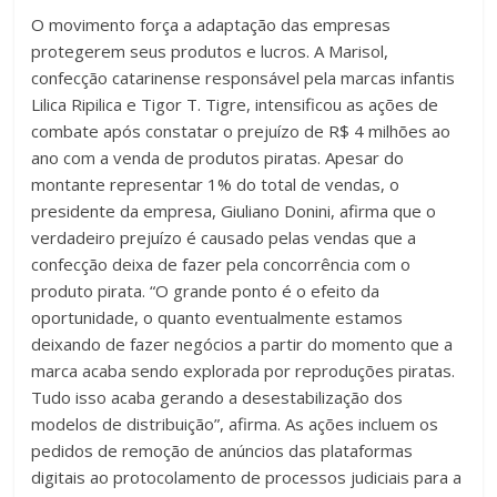
O movimento força a adaptação das empresas
protegerem seus produtos e lucros. A Marisol,
confecção catarinense responsável pela marcas infantis
Lilica Ripilica e Tigor T. Tigre, intensificou as ações de
combate após constatar o prejuízo de R$ 4 milhões ao
ano com a venda de produtos piratas. Apesar do
montante representar 1% do total de vendas, o
presidente da empresa, Giuliano Donini, afirma que o
verdadeiro prejuízo é causado pelas vendas que a
confecção deixa de fazer pela concorrência com o
produto pirata. “O grande ponto é o efeito da
oportunidade, o quanto eventualmente estamos
deixando de fazer negócios a partir do momento que a
marca acaba sendo explorada por reproduções piratas.
Tudo isso acaba gerando a desestabilização dos
modelos de distribuição”, afirma. As ações incluem os
pedidos de remoção de anúncios das plataformas
digitais ao protocolamento de processos judiciais para a