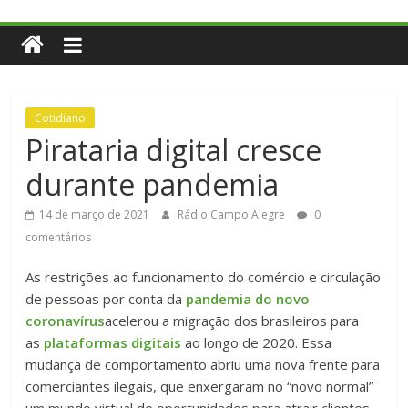
Cotidiano
Pirataria digital cresce
durante pandemia
14 de março de 2021
Rádio Campo Alegre
0
comentários
As restrições ao funcionamento do comércio e circulação
de pessoas por conta da
pandemia do novo
coronavírus
acelerou a migração dos brasileiros para
as
plataformas digitais
ao longo de 2020. Essa
mudança de comportamento abriu uma nova frente para
comerciantes ilegais, que enxergaram no “novo normal”