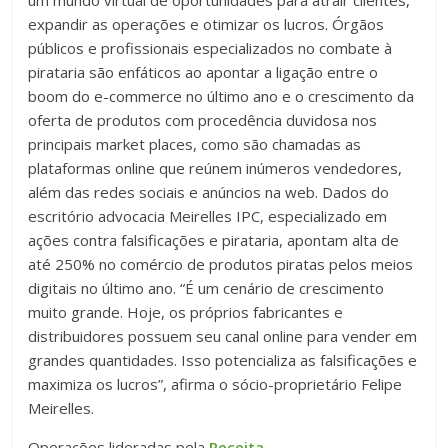
um mundo virtual de oportunidades para atrair clientes,
expandir as operações e otimizar os lucros. Órgãos
públicos e profissionais especializados no combate à
pirataria são enfáticos ao apontar a ligação entre o
boom do e-commerce no último ano e o crescimento da
oferta de produtos com procedência duvidosa nos
principais market places, como são chamadas as
plataformas online que reúnem inúmeros vendedores,
além das redes sociais e anúncios na web. Dados do
escritório advocacia Meirelles IPC, especializado em
ações contra falsificações e pirataria, apontam alta de
até 250% no comércio de produtos piratas pelos meios
digitais no último ano. “É um cenário de crescimento
muito grande. Hoje, os próprios fabricantes e
distribuidores possuem seu canal online para vender em
grandes quantidades. Isso potencializa as falsificações e
maximiza os lucros”, afirma o sócio-proprietário Felipe
Meirelles.
Operações lideradas pela
Receita