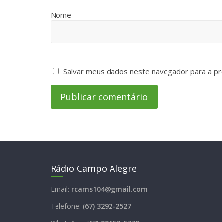
Nome
Salvar meus dados neste navegador para a pr
Rádio Campo Alegre
Email:
rcams104@gmail.com
Telefone: (
67) 3292-2527