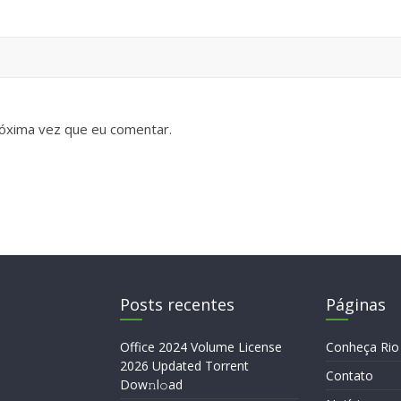
óxima vez que eu comentar.
Posts recentes
Páginas
Office 2024 Volume License
Conheça Rio
2026 Updated Torrent
Contato
Dow𝚗l𝚘аd