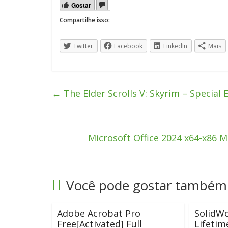
Gostar
Compartilhe isso:
Twitter
Facebook
LinkedIn
Mais
←
The Elder Scrolls V: Skyrim – Special
Microsoft Office 2024 x64-x86 
Você pode gostar também
Adobe Acrobat Pro
SolidWo
Free[Activated] Full
Lifeti