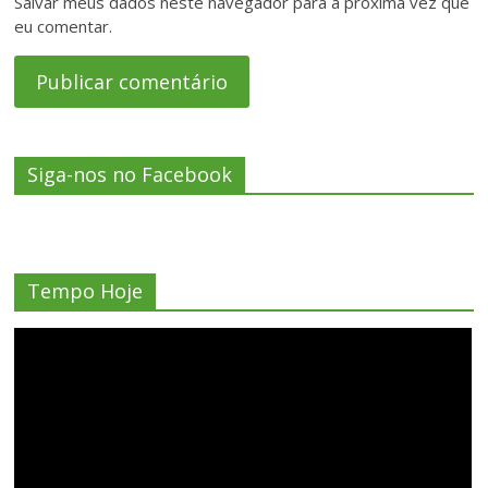
Salvar meus dados neste navegador para a próxima vez que
eu comentar.
Siga-nos no Facebook
Tempo Hoje