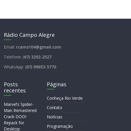
Rádio Campo Alegre
Email:
rcams104@gmail.com
Telefone: (
67) 3292-2527
WhatsApp: (
67) 99653-5770
Posts
Páginas
recentes
Conheça Rio Verde
Marvel’s Spider-
Contato
Man Remastered
Crack DODI
Notícias
Repack for
Programação
Desktop