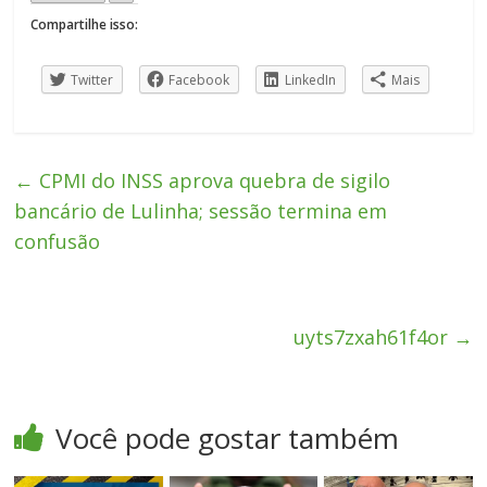
Compartilhe isso:
Twitter
Facebook
LinkedIn
Mais
←
CPMI do INSS aprova quebra de sigilo
bancário de Lulinha; sessão termina em
confusão
uyts7zxah61f4or
→
Você pode gostar também