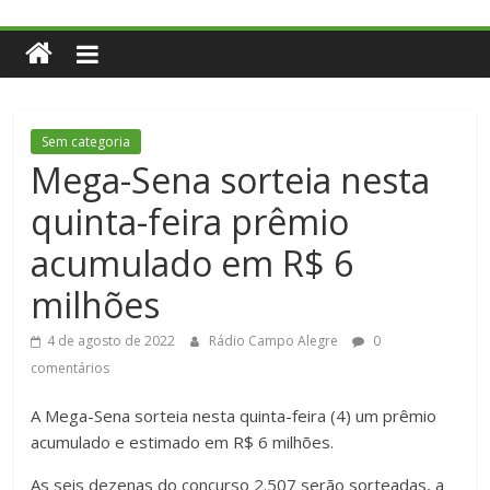
Sem categoria
Mega-Sena sorteia nesta
quinta-feira prêmio
acumulado em R$ 6
milhões
4 de agosto de 2022
Rádio Campo Alegre
0
comentários
A Mega-Sena sorteia nesta quinta-feira (4) um prêmio
acumulado e estimado em R$ 6 milhões.
As seis dezenas do concurso 2.507 serão sorteadas, a