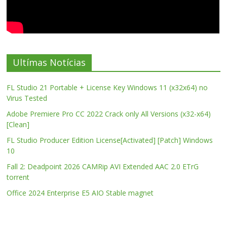
Ultímas Notícias
FL Studio 21 Portable + License Key Windows 11 (x32x64) no
Virus Tested
Adobe Premiere Pro CC 2022 Crack only All Versions (x32-x64)
[Clean]
FL Studio Producer Edition License[Activated] [Patch] Windows
10
Fall 2: Deadpoint 2026 CAMRip AVI Extended AAC 2.0 ETrG
torrent
Office 2024 Enterprise E5 AIO Stable magnet