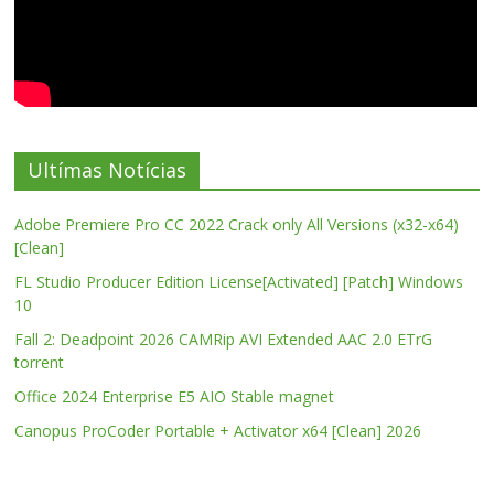
Ultímas Notícias
Adobe Premiere Pro CC 2022 Crack only All Versions (x32-x64)
[Clean]
FL Studio Producer Edition License[Activated] [Patch] Windows
10
Fall 2: Deadpoint 2026 CAMRip AVI Extended AAC 2.0 ETrG
torrent
Office 2024 Enterprise E5 AIO Stable magnet
Canopus ProCoder Portable + Activator x64 [Clean] 2026