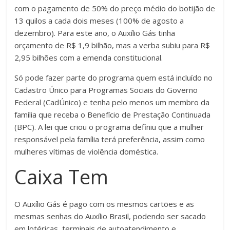
com o pagamento de 50% do preço médio do botijão de
13 quilos a cada dois meses (100% de agosto a
dezembro). Para este ano, o Auxílio Gás tinha
orçamento de R$ 1,9 bilhão, mas a verba subiu para R$
2,95 bilhões com a emenda constitucional.
Só pode fazer parte do programa quem está incluído no
Cadastro Único para Programas Sociais do Governo
Federal (CadÚnico) e tenha pelo menos um membro da
família que receba o Benefício de Prestação Continuada
(BPC). A lei que criou o programa definiu que a mulher
responsável pela família terá preferência, assim como
mulheres vítimas de violência doméstica.
Caixa Tem
O Auxílio Gás é pago com os mesmos cartões e as
mesmas senhas do Auxílio Brasil, podendo ser sacado
em lotéricas, terminais de autoatendimento e