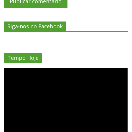
Siga-nos no Facebook
Tempo Hoje