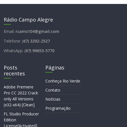
Rádio Campo Alegre
Email:
rcams104@gmail.com
Telefone: (
67) 3292-2527
WhatsApp: (
67) 99653-5770
Posts
Páginas
recentes
Conheça Rio Verde
Adobe Premiere
Contato
Pro CC 2022 Crack
only All Versions
Notícias
(x32-x64) [Clean]
Programação
FL Studio Producer
Edition
License[Activated]