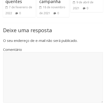
quentes
campanha
9 de abril de
7 de fevereiro de
18 de novembro
2021
0
2022
0
de 2021
0
Deixe uma resposta
O seu endereço de e-mail não será publicado.
Comentário