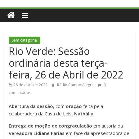
Sem categoria
Rio Verde: Sessão
ordinária desta terça-
feira, 26 de Abril de 2022
26 de abril de 2022
Rádio Campo Alegre
0
comentários
Abertura da sessão
, com
oração
feita pela
colaboradora da Casa de Leis,
Nathália
.
Entrega de moção de congratulação
em autoria da
Vereadora Lidiane Farias
em face da apresentadora de