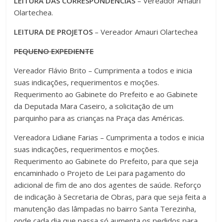
LEITURA DAS CORRESPONDÊNCIAS
– Vereador Amauri
Olartechea.
LEITURA DE PROJETOS
– Vereador Amauri Olartechea
PEQUENO EXPEDIENTE
Vereador Flávio Brito – Cumprimenta a todos e inicia
suas indicações, requerimentos e moções.
Requerimento ao Gabinete do Prefeito e ao Gabinete
da Deputada Mara Caseiro, a solicitação de um
parquinho para as crianças na Praça das Américas.
Vereadora Lidiane Farias – Cumprimenta a todos e inicia
suas indicações, requerimentos e moções.
Requerimento ao Gabinete do Prefeito, para que seja
encaminhado o Projeto de Lei para pagamento do
adicional de fim de ano dos agentes de saúde. Reforço
de indicação à Secretaria de Obras, para que seja feita a
manutenção das lâmpadas no bairro Santa Terezinha,
onde cada dia que passa só aumenta os pedidos para