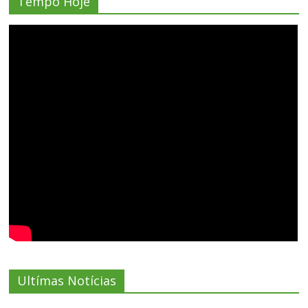
Tempo Hoje
Ultímas Notícias