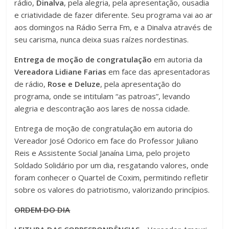
rádio,
Dinalva
, pela alegria, pela apresentação, ousadia
e criatividade de fazer diferente. Seu programa vai ao ar
aos domingos na Rádio Serra Fm, e a Dinalva através de
seu carisma, nunca deixa suas raízes nordestinas.
Entrega de moção de congratulação
em autoria da
Vereadora Lidiane Farias
em face das apresentadoras
de rádio,
Rose e Deluze
, pela apresentação do
programa, onde se intitulam “as patroas”, levando
alegria e descontração aos lares de nossa cidade.
Entrega de moção de congratulação em autoria do
Vereador José Odorico em face do Professor Juliano
Reis e Assistente Social Janaína Lima, pelo projeto
Soldado Solidário por um dia, resgatando valores, onde
foram conhecer o Quartel de Coxim, permitindo refletir
sobre os valores do patriotismo, valorizando princípios.
ORDEM DO DIA