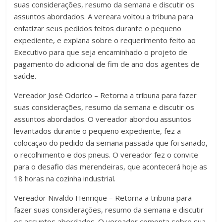
suas considerações, resumo da semana e discutir os
assuntos abordados. A vereara voltou a tribuna para
enfatizar seus pedidos feitos durante o pequeno
expediente, e explana sobre o requerimento feito ao
Executivo para que seja encaminhado o projeto de
pagamento do adicional de fim de ano dos agentes de
saúde.
Vereador José Odorico – Retorna a tribuna para fazer
suas considerações, resumo da semana e discutir os
assuntos abordados. O vereador abordou assuntos
levantados durante o pequeno expediente, fez a
colocação do pedido da semana passada que foi sanado,
o recolhimento e dos pneus. O vereador fez o convite
para o desafio das merendeiras, que acontecerá hoje as
18 horas na cozinha industrial.
Vereador Nivaldo Henrique – Retorna a tribuna para
fazer suas considerações, resumo da semana e discutir
os assuntos abordados. O vereador comenta sobre sua