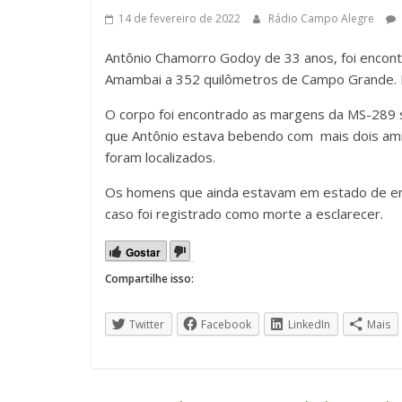
14 de fevereiro de 2022
Rádio Campo Alegre
Antônio Chamorro Godoy de 33 anos, foi encont
Amambai a 352 quilômetros de Campo Grande. 
O corpo foi encontrado as margens da MS-289 sem
que Antônio estava bebendo com mais dois amig
foram localizados.
Os homens que ainda estavam em estado de emb
caso foi registrado como morte a esclarecer.
Gostar
Compartilhe isso:
Twitter
Facebook
LinkedIn
Mais