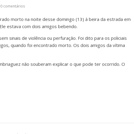
0 comentários
rado morto na noite desse domingo (13) à beira da estrada em
Ele estava com dois amigos bebendo.
 sinais de violência ou perfuração. Foi dito para os policiais
os, quando foi encontrado morto. Os dois amigos da vítima
riaguez não souberam explicar o que pode ter ocorrido. O