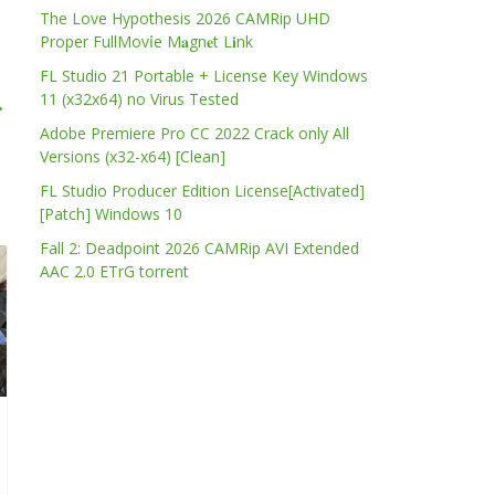
The Love Hypothesis 2026 CAMRip UHD
Proper FullMov𝗂e M𝐚gn𝐞t L𝐢nk
FL Studio 21 Portable + License Key Windows
11 (x32x64) no Virus Tested
→
Adobe Premiere Pro CC 2022 Crack only All
Versions (x32-x64) [Clean]
FL Studio Producer Edition License[Activated]
[Patch] Windows 10
Fall 2: Deadpoint 2026 CAMRip AVI Extended
AAC 2.0 ETrG torrent