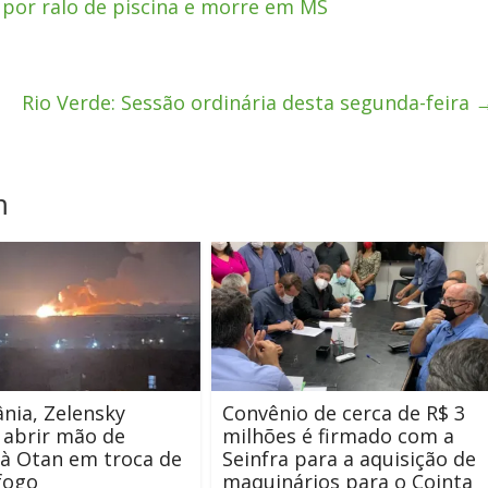
por ralo de piscina e morre em MS
Rio Verde: Sessão ordinária desta segunda-feira
m
nia, Zelensky
Convênio de cerca de R$ 3
 abrir mão de
milhões é firmado com a
o à Otan em troca de
Seinfra para a aquisição de
fogo
maquinários para o Cointa