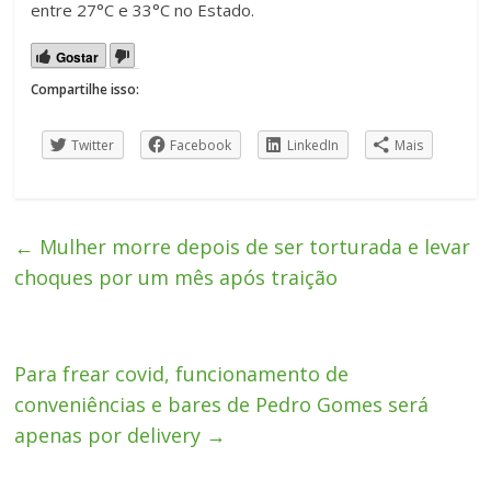
entre 27°C e 33°C no Estado.
Gostar
Compartilhe isso:
Twitter
Facebook
LinkedIn
Mais
←
Mulher morre depois de ser torturada e levar
choques por um mês após traição
Para frear covid, funcionamento de
conveniências e bares de Pedro Gomes será
apenas por delivery
→