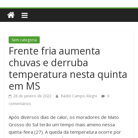
Sem categoria
Frente fria aumenta
chuvas e derruba
temperatura nesta quinta
em MS
28 de janeiro de 2022
Rádio Campo Alegre
0
comentários
Após diversos dias de calor, os moradores de Mato
Grosso do Sul terão um tempo mais ameno nessa
quinta-feira (27). A queda da temperatura ocorre por