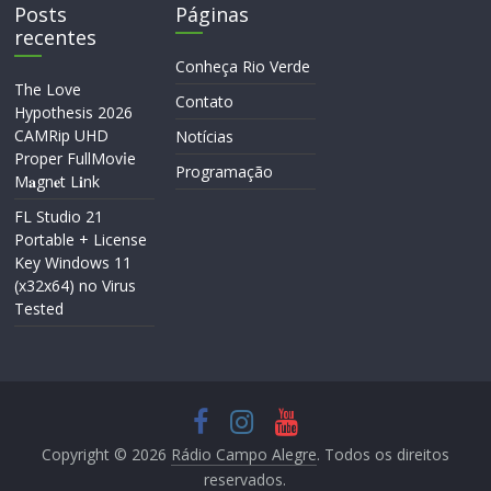
Posts
Páginas
recentes
Conheça Rio Verde
The Love
Contato
Hypothesis 2026
CAMRip UHD
Notícias
Proper FullMov𝗂e
Programação
M𝐚gn𝐞t L𝐢nk
FL Studio 21
Portable + License
Key Windows 11
(x32x64) no Virus
Tested
Copyright © 2026
Rádio Campo Alegre
. Todos os direitos
reservados.