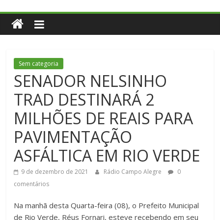
Sem categoria
SENADOR NELSINHO
TRAD DESTINARÁ 2
MILHÕES DE REAIS PARA
PAVIMENTAÇÃO
ASFÁLTICA EM RIO VERDE
9 de dezembro de 2021
Rádio Campo Alegre
0
comentários
Na manhã desta Quarta-feira (08), o Prefeito Municipal
de Rio Verde, Réus Fornari, esteve recebendo em seu