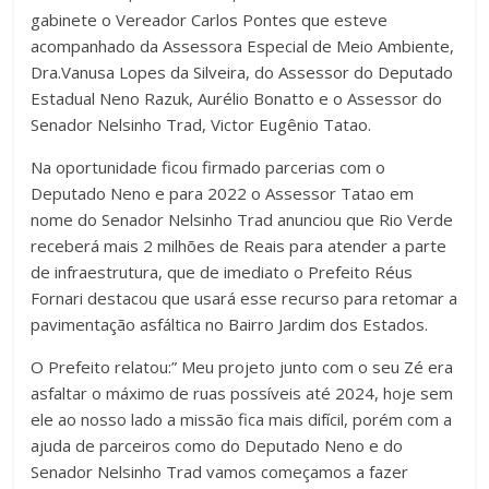
gabinete o Vereador Carlos Pontes que esteve
acompanhado da Assessora Especial de Meio Ambiente,
Dra.Vanusa Lopes da Silveira, do Assessor do Deputado
Estadual Neno Razuk, Aurélio Bonatto e o Assessor do
Senador Nelsinho Trad, Victor Eugênio Tatao.
Na oportunidade ficou firmado parcerias com o
Deputado Neno e para 2022 o Assessor Tatao em
nome do Senador Nelsinho Trad anunciou que Rio Verde
receberá mais 2 milhões de Reais para atender a parte
de infraestrutura, que de imediato o Prefeito Réus
Fornari destacou que usará esse recurso para retomar a
pavimentação asfáltica no Bairro Jardim dos Estados.
O Prefeito relatou:” Meu projeto junto com o seu Zé era
asfaltar o máximo de ruas possíveis até 2024, hoje sem
ele ao nosso lado a missão fica mais difícil, porém com a
ajuda de parceiros como do Deputado Neno e do
Senador Nelsinho Trad vamos começamos a fazer