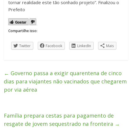
tornar realidade este tão sonhado projeto”. Finalizou o
Prefeito
Gostar
Compartilhe isso:
Twitter
Facebook
LinkedIn
Mais
←
Governo passa a exigir quarentena de cinco
dias para viajantes não vacinados que chegarem
por via aérea
Família prepara cestas para pagamento de
resgate de jovem sequestrado na fronteira
→