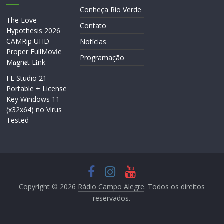
Conheça Rio Verde
The Love
Contato
Hypothesis 2026
CAMRip UHD
Notícias
Proper FullMov𝗂e
Programação
M𝐚gn𝐞t L𝐢nk
FL Studio 21
Portable + License
Key Windows 11
(x32x64) no Virus
Tested
Copyright © 2026
Rádio Campo Alegre
. Todos os direitos
reservados.