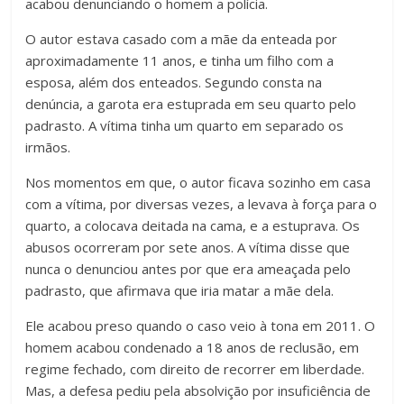
acabou denunciando o homem a polícia.
O autor estava casado com a mãe da enteada por
aproximadamente 11 anos, e tinha um filho com a
esposa, além dos enteados. Segundo consta na
denúncia, a garota era estuprada em seu quarto pelo
padrasto. A vítima tinha um quarto em separado os
irmãos.
Nos momentos em que, o autor ficava sozinho em casa
com a vítima, por diversas vezes, a levava à força para o
quarto, a colocava deitada na cama, e a estuprava. Os
abusos ocorreram por sete anos. A vítima disse que
nunca o denunciou antes por que era ameaçada pelo
padrasto, que afirmava que iria matar a mãe dela.
Ele acabou preso quando o caso veio à tona em 2011. O
homem acabou condenado a 18 anos de reclusão, em
regime fechado, com direito de recorrer em liberdade.
Mas, a defesa pediu pela absolvição por insuficiência de