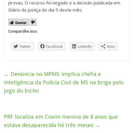
provas. O recurso foi negado e a decisão publicada em
Diário da Justiça do dia 5 deste mês.
Gostar
Compartilhe isso:
Twitter
Facebook
LinkedIn
Mais
←
Denúncia no MPMS implica chefia e
inteligência da Polícia Civil de MS na briga pelo
jogo do bicho
PRF localiza em Coxim menina de 8 anos que
estava desaparecida há três meses
→