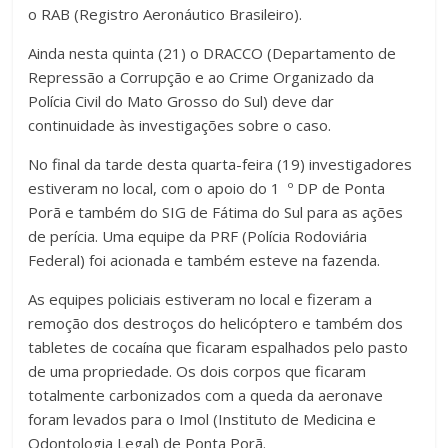
o RAB (Registro Aeronáutico Brasileiro).
Ainda nesta quinta (21) o DRACCO (Departamento de
Repressão a Corrupção e ao Crime Organizado da
Polícia Civil do Mato Grosso do Sul) deve dar
continuidade às investigações sobre o caso.
No final da tarde desta quarta-feira (19) investigadores
estiveram no local, com o apoio do 1 º DP de Ponta
Porã e também do SIG de Fátima do Sul para as ações
de perícia. Uma equipe da PRF (Polícia Rodoviária
Federal) foi acionada e também esteve na fazenda.
As equipes policiais estiveram no local e fizeram a
remoção dos destroços do helicóptero e também dos
tabletes de cocaína que ficaram espalhados pelo pasto
de uma propriedade. Os dois corpos que ficaram
totalmente carbonizados com a queda da aeronave
foram levados para o Imol (Instituto de Medicina e
Odontologia Legal) de Ponta Porã.