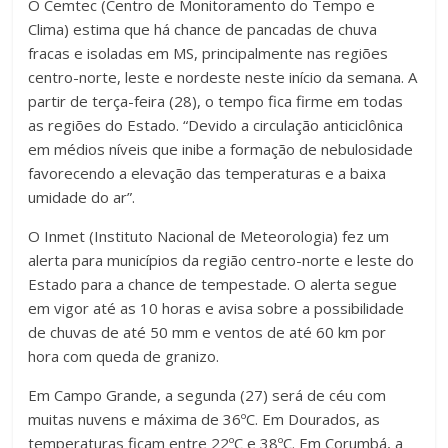
O Cemtec (Centro de Monitoramento do Tempo e
Clima) estima que há chance de pancadas de chuva
fracas e isoladas em MS, principalmente nas regiões
centro-norte, leste e nordeste neste início da semana. A
partir de terça-feira (28), o tempo fica firme em todas
as regiões do Estado. “Devido a circulação anticiclônica
em médios níveis que inibe a formação de nebulosidade
favorecendo a elevação das temperaturas e a baixa
umidade do ar”.
O Inmet (Instituto Nacional de Meteorologia) fez um
alerta para municípios da região centro-norte e leste do
Estado para a chance de tempestade. O alerta segue
em vigor até as 10 horas e avisa sobre a possibilidade
de chuvas de até 50 mm e ventos de até 60 km por
hora com queda de granizo.
Em Campo Grande, a segunda (27) será de céu com
muitas nuvens e máxima de 36ºC. Em Dourados, as
temperaturas ficam entre 22ºC e 38ºC. Em Corumbá, a