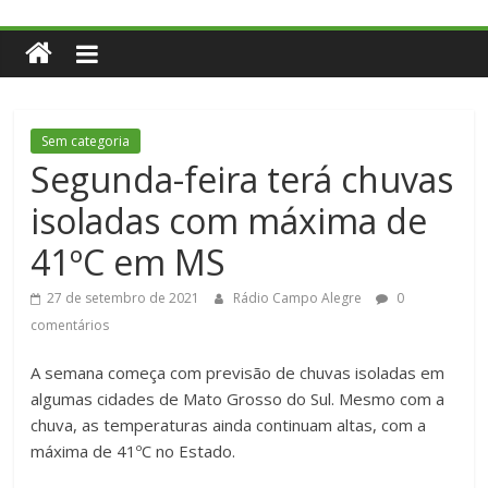
Sem categoria
Segunda-feira terá chuvas
isoladas com máxima de
41ºC em MS
27 de setembro de 2021
Rádio Campo Alegre
0
comentários
A semana começa com previsão de chuvas isoladas em
algumas cidades de Mato Grosso do Sul. Mesmo com a
chuva, as temperaturas ainda continuam altas, com a
máxima de 41ºC no Estado.