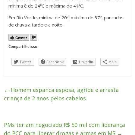
mínima é de 24ºC e máxima de 41ºC.
Em Rio Verde, mínima de 20º, máxima de 37º, pancadas
de chuva a tarde e a noite.
Gostar
Compartilhe isso:
Twitter
Facebook
LinkedIn
Mais
←
Homem espanca esposa, agride e arrasta
criança de 2 anos pelos cabelos
PMs teriam negociado R$ 50 mil com liderança
do PCC para liberar drogas e armas em MS
→