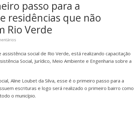
meiro passo para a
 e residências que não
m Rio Verde
entários
e assistência social de Rio Verde, está realizando capacitação
istência Social, Jurídico, Meio Ambiente e Engenharia sobre a
cial, Aline Loubet da Silva, esse é o primeiro passo para a
ssuem escrituras e logo será realizado o primeiro bairro como
todo o município.