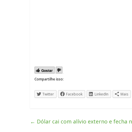
Gostar
Compartilhe isso:
Twitter
Facebook
LinkedIn
Mais
←
Dólar cai com alívio externo e fecha