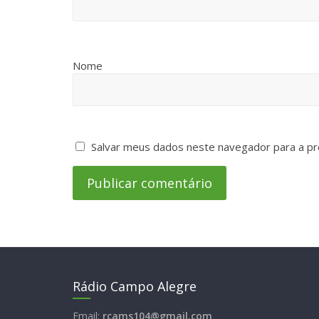
Nome
Salvar meus dados neste navegador para a pr
Rádio Campo Alegre
Email:
rcams104@gmail.com