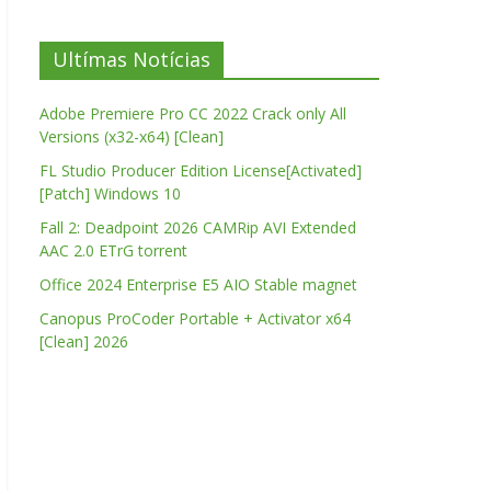
Ultímas Notícias
Adobe Premiere Pro CC 2022 Crack only All
Versions (x32-x64) [Clean]
FL Studio Producer Edition License[Activated]
[Patch] Windows 10
Fall 2: Deadpoint 2026 CAMRip AVI Extended
AAC 2.0 ETrG torrent
Office 2024 Enterprise E5 AIO Stable magnet
Canopus ProCoder Portable + Activator x64
[Clean] 2026