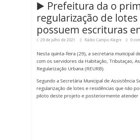
▶️ Prefeitura da o pri
regularização de lotes
possuem escrituras e
29 de julho de 2021
Rádio Campo Alegre
0 com
Nesta quinta-feira (29), a secretaria municipal d
com os servidores da Habitação, Tributaçao, Ass
Regularização Urbana (REURB).
Segundo a Secretária Municipal de Assistência So
regularização de lotes e residências que não po
piloto deste projeto e posteriormente atender 