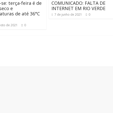
se: terça-feira é de
COMUNICADO: FALTA DE
seco e
INTERNET EM RIO VERDE
turas de até 36°C
7 de junho de 2021
0
osto de 2021
0