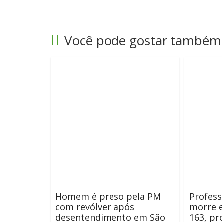
Você pode gostar também
Homem é preso pela PM
Profes
com revólver após
morre e
desentendimento em São
163, pr