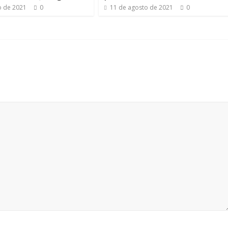
o de 2021
0
11 de agosto de 2021
0