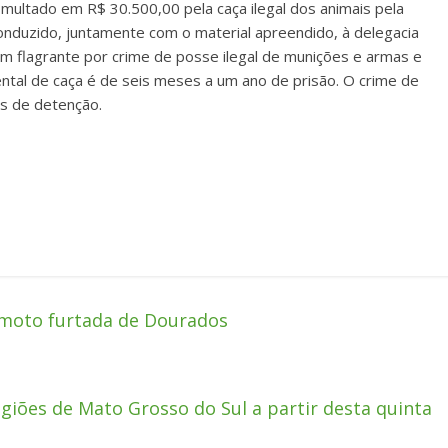
i multado em R$ 30.500,00 pela caça ilegal dos animais pela
onduzido, juntamente com o material apreendido, à delegacia
o em flagrante por crime de posse ilegal de munições e armas e
ental de caça é de seis meses a um ano de prisão. O crime de
os de detenção.
a moto furtada de Dourados
giões de Mato Grosso do Sul a partir desta quinta