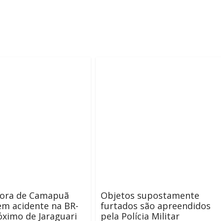
sora de Camapuã
Objetos supostamente
m acidente na BR-
furtados são apreendidos
óximo de Jaraguari
pela Polícia Militar