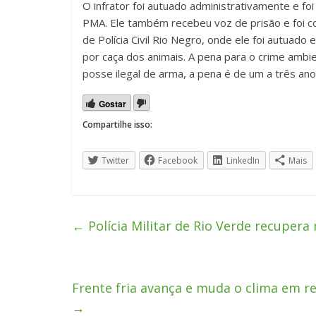
O infrator foi autuado administrativamente e fo
PMA. Ele também recebeu voz de prisão e foi c
de Polícia Civil Rio Negro, onde ele foi autuad
por caça dos animais. A pena para o crime ambi
posse ilegal de arma, a pena é de um a três an
Gostar
Compartilhe isso:
Twitter
Facebook
LinkedIn
Mais
←
Polícia Militar de Rio Verde recuper
Frente fria avança e muda o clima em re
→