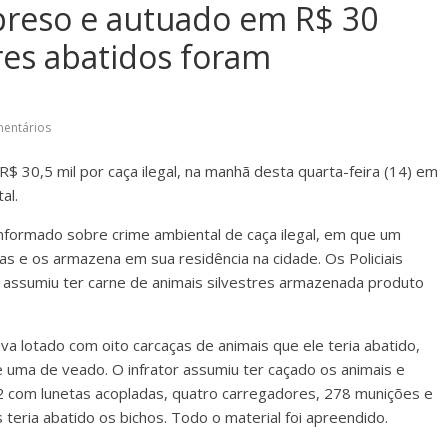
preso e autuado em R$ 30
tres abatidos foram
entários
30,5 mil por caça ilegal, na manhã desta quarta-feira (14) em
al.
formado sobre crime ambiental de caça ilegal, em que um
s e os armazena em sua residência na cidade. Os Policiais
 assumiu ter carne de animais silvestres armazenada produto
a lotado com oito carcaças de animais que ele teria abatido,
 uma de veado. O infrator assumiu ter caçado os animais e
 22 com lunetas acopladas, quatro carregadores, 278 munições e
 teria abatido os bichos. Todo o material foi apreendido.