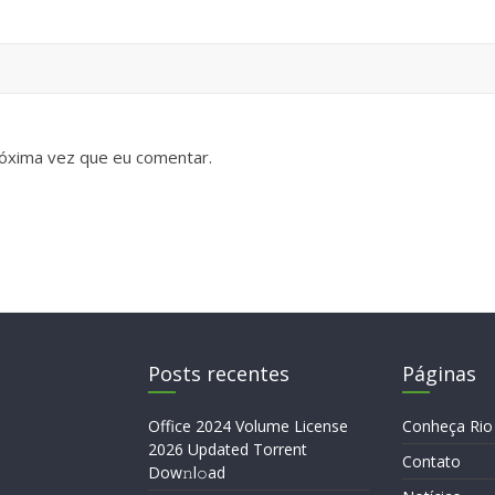
óxima vez que eu comentar.
Posts recentes
Páginas
Office 2024 Volume License
Conheça Rio
2026 Updated Torrent
Contato
Dow𝚗l𝚘аd