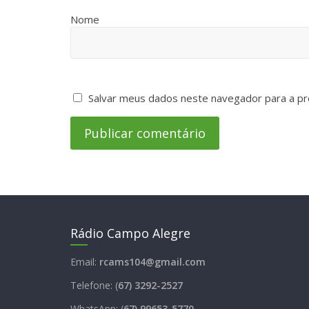
Nome
Salvar meus dados neste navegador para a pr
Rádio Campo Alegre
Email:
rcams104@gmail.com
Telefone: (
67) 3292-2527
WhatsApp: (
67) 99653-5770