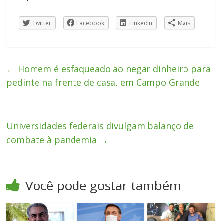
Twitter
Facebook
LinkedIn
Mais
←
Homem é esfaqueado ao negar dinheiro para
pedinte na frente de casa, em Campo Grande
Universidades federais divulgam balanço de
combate à pandemia
→
Você pode gostar também