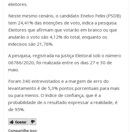
eleitores.
Neste mesmo cenário, o candidato Enelvo Felini (PSDB)
tem 24,41% das intenções de voto, indica a pesquisa.
Eleitores que afirmam que votarão em branco ou que
anularão o voto são 4,12% do total, enquanto os
indecisos são 21,76%.
A pesquisa, registrada na Justiça Eleitoral sob o número
06786/2020, foi realizada entre os dias 27 e 30 de
maio.
Foram 340 entrevistados e a margem de erro do
levantamento é de 5,3% pontos porcentuais para mais
ou para menos. O índice de confiança, que é a
probabilidade de o resultado expressar a realidade, é
de 95%.
Gostar
Compartilhe isso: