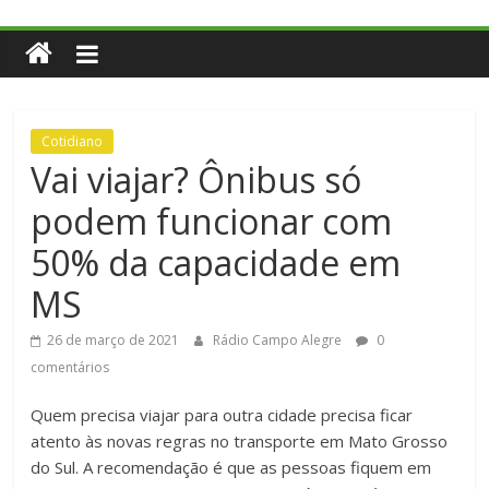
Cotidiano
Vai viajar? Ônibus só
podem funcionar com
50% da capacidade em
MS
26 de março de 2021
Rádio Campo Alegre
0
comentários
Quem precisa viajar para outra cidade precisa ficar
atento às novas regras no transporte em Mato Grosso
do Sul. A recomendação é que as pessoas fiquem em