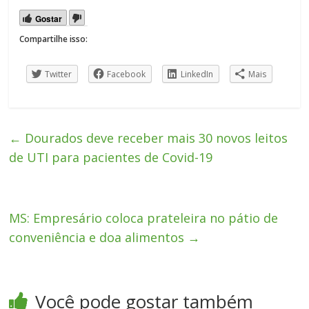
Gostar
Compartilhe isso:
Twitter
Facebook
LinkedIn
Mais
←
Dourados deve receber mais 30 novos leitos
de UTI para pacientes de Covid-19
MS: Empresário coloca prateleira no pátio de
conveniência e doa alimentos
→
Você pode gostar também