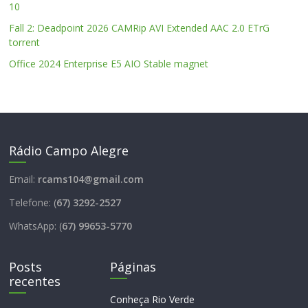
10
Fall 2: Deadpoint 2026 CAMRip AVI Extended AAC 2.0 ETrG
torrent
Office 2024 Enterprise E5 AIO Stable magnet
Rádio Campo Alegre
Email:
rcams104@gmail.com
Telefone: (
67) 3292-2527
WhatsApp: (
67) 99653-5770
Posts
Páginas
recentes
Conheça Rio Verde