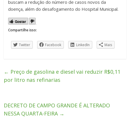
buscam a redução do número de casos novos da
doença, além do desafogamento do Hospital Municipal.
Gostar
Compartilhe isso:
Twitter
Facebook
LinkedIn
Mais
←
Preço de gasolina e diesel vai reduzir R$0,11
por litro nas refinarias
DECRETO DE CAMPO GRANDE É ALTERADO
NESSA QUARTA-FEIRA
→