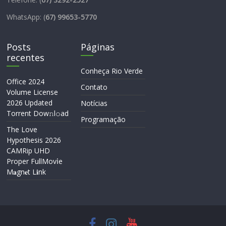
WhatsApp: (
67) 99653-5770
Posts
Páginas
recentes
Conheça Rio Verde
Office 2024
Contato
Volume License
2026 Updated
Notícias
Torrent Dow𝚗l𝚘аd
Programação
The Love
Hypothesis 2026
CAMRip UHD
Proper FullMov𝗂e
M𝐚gn𝐞t L𝐢nk