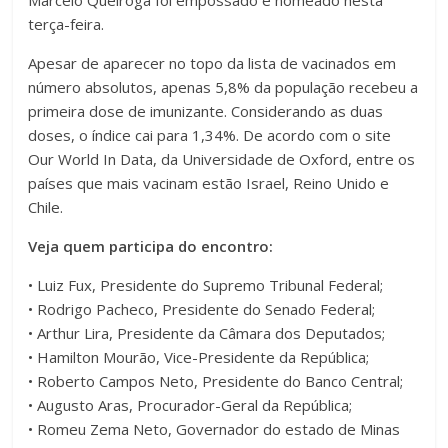
Marcelo Queiroga foi empossado e nomeado nesta
terça-feira.
Apesar de aparecer no topo da lista de vacinados em
número absolutos, apenas 5,8% da população recebeu a
primeira dose de imunizante. Considerando as duas
doses, o índice cai para 1,34%. De acordo com o site
Our World In Data, da Universidade de Oxford, entre os
países que mais vacinam estão Israel, Reino Unido e
Chile.
Veja quem participa do encontro:
• Luiz Fux, Presidente do Supremo Tribunal Federal;
• Rodrigo Pacheco, Presidente do Senado Federal;
• Arthur Lira, Presidente da Câmara dos Deputados;
• Hamilton Mourão, Vice-Presidente da República;
• Roberto Campos Neto, Presidente do Banco Central;
• Augusto Aras, Procurador-Geral da República;
• Romeu Zema Neto, Governador do estado de Minas