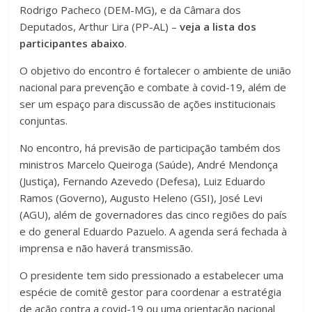
Rodrigo Pacheco (DEM-MG), e da Câmara dos
Deputados, Arthur Lira (PP-AL) –
veja a lista dos
participantes abaixo
.
O objetivo do encontro é fortalecer o ambiente de união
nacional para prevenção e combate à covid-19, além de
ser um espaço para discussão de ações institucionais
conjuntas.
No encontro, há previsão de participação também dos
ministros Marcelo Queiroga (Saúde), André Mendonça
(Justiça), Fernando Azevedo (Defesa), Luiz Eduardo
Ramos (Governo), Augusto Heleno (GSI), José Levi
(AGU), além de governadores das cinco regiões do país
e do general Eduardo Pazuelo. A agenda será fechada à
imprensa e não haverá transmissão.
O presidente tem sido pressionado a estabelecer uma
espécie de comitê gestor para coordenar a estratégia
de ação contra a covid-19 ou uma orientação nacional