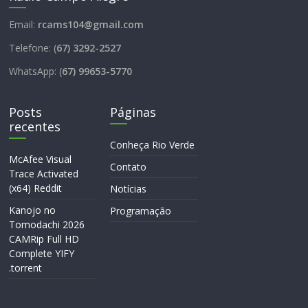
Email:
rcams104@gmail.com
Telefone: (
67) 3292-2527
WhatsApp: (
67) 99653-5770
Posts
Páginas
recentes
Conheça Rio Verde
McAfee Visual
Contato
Trace Activated
(x64) Reddit
Notícias
Kanojo no
Programação
Tomodachi 2026
CAMRip Full HD
Complete YIFY
.torrent