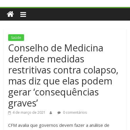
Saúde
Conselho de Medicina
defende medidas
restritivas contra colapso,
mas diz que elas podem
gerar ‘consequências
graves’
4 de março de 2021
0 comentários
CFM avalia que governos devem fazer a análise de