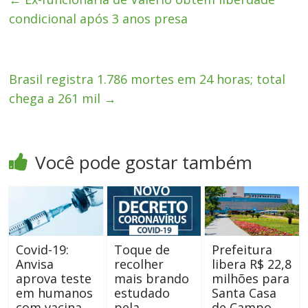
condicional após 3 anos presa
Brasil registra 1.786 mortes em 24 horas; total
chega a 261 mil
→
Você pode gostar também
Covid-19:
Toque de
Prefeitura
Anvisa
recolher
libera R$ 22,8
aprova teste
mais brando
milhões para
em humanos
estudado
Santa Casa
com vacina
pela
de Campo