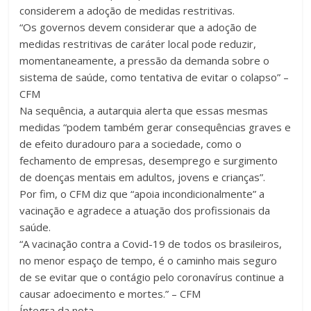
considerem a adoção de medidas restritivas.
“Os governos devem considerar que a adoção de
medidas restritivas de caráter local pode reduzir,
momentaneamente, a pressão da demanda sobre o
sistema de saúde, como tentativa de evitar o colapso” –
CFM
Na sequência, a autarquia alerta que essas mesmas
medidas “podem também gerar consequências graves e
de efeito duradouro para a sociedade, como o
fechamento de empresas, desemprego e surgimento
de doenças mentais em adultos, jovens e crianças”.
Por fim, o CFM diz que “apoia incondicionalmente” a
vacinação e agradece a atuação dos profissionais da
saúde.
“A vacinação contra a Covid-19 de todos os brasileiros,
no menor espaço de tempo, é o caminho mais seguro
de se evitar que o contágio pelo coronavírus continue a
causar adoecimento e mortes.” – CFM
Íntegra da nota