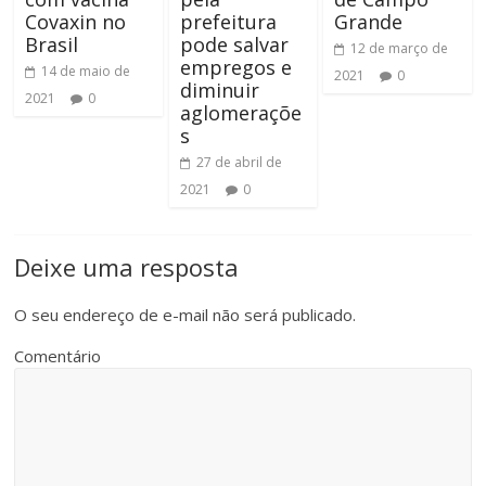
Covaxin no
prefeitura
Grande
Brasil
pode salvar
12 de março de
empregos e
14 de maio de
2021
0
diminuir
2021
0
aglomeraçõe
s
27 de abril de
2021
0
Deixe uma resposta
O seu endereço de e-mail não será publicado.
Comentário