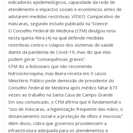
indicadores epidemiológicos, capacidade da rede de
atendimento e impactos sociais e econômicos antes de
adotarem medidas restritivas. VÍDEO: Comparativo de
máscaras, segundo estudo publicado na ‘Science’
O Conselho Federal de Medicina (CFM) divulgou nota
nesta quinta-feira (4) na qual defende medidas
restritivas contra o colapso dos sistemas de saúde
diante da pandemia de Covid-19, mas diz que elas
podem gerar “consequências graves”.
CFM diz a Bolsonaro que não recomenda
hidroxicloroquina, mas libera receita em 3 casos
Ministério Público pede demissão de presidente do
Conselho Federal de Medicina após médico faltar 873
vezes ao trabalho na Santa Casa de Campo Grande
Em seu comunicado, o CFM afirma que é fundamental o
“uso de máscaras, a higienização frequente das mãos, o
distanciamento social e a proteção de olhos e mucosas”.
Além disso, cobra que governos providenciem a
infraestrutura adequada para os atendimentos e