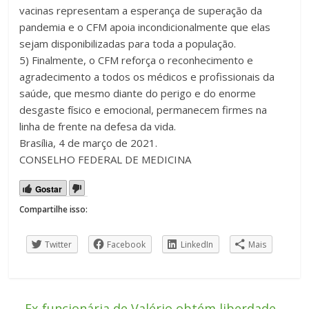
vacinas representam a esperança de superação da
pandemia e o CFM apoia incondicionalmente que elas
sejam disponibilizadas para toda a população.
5) Finalmente, o CFM reforça o reconhecimento e
agradecimento a todos os médicos e profissionais da
saúde, que mesmo diante do perigo e do enorme
desgaste físico e emocional, permanecem firmes na
linha de frente na defesa da vida.
Brasília, 4 de março de 2021.
CONSELHO FEDERAL DE MEDICINA
Gostar
Compartilhe isso:
Twitter
Facebook
LinkedIn
Mais
←
Ex-funcionária de Valério obtém liberdade